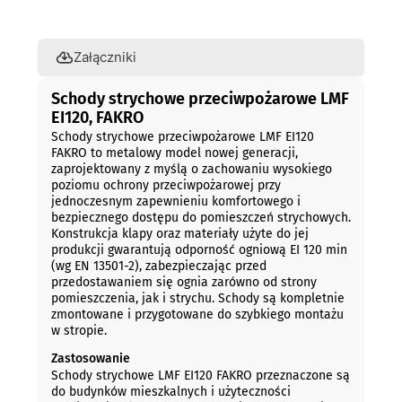
Opis
Załączniki
Schody strychowe przeciwpożarowe LMF
EI120, FAKRO
Schody strychowe przeciwpożarowe LMF EI120
FAKRO to metalowy model nowej generacji,
zaprojektowany z myślą o zachowaniu wysokiego
poziomu ochrony przeciwpożarowej przy
jednoczesnym zapewnieniu komfortowego i
bezpiecznego dostępu do pomieszczeń strychowych.
Konstrukcja klapy oraz materiały użyte do jej
produkcji gwarantują odporność ogniową EI 120 min
(wg EN 13501-2), zabezpieczając przed
przedostawaniem się ognia zarówno od strony
pomieszczenia, jak i strychu. Schody są kompletnie
zmontowane i przygotowane do szybkiego montażu
w stropie.
Zastosowanie
Schody strychowe LMF EI120 FAKRO przeznaczone są
do budynków mieszkalnych i użyteczności