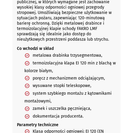
publicznej, w których wymagane jest zachowanie
wysokiej klasy odporności ogniowej przegrody
stropowej. Umożliwiają bezpieczne użytkowanie w
sytuacjach pożaru, zapewniając 120-minutową
barierę ochronną. Dzięki metalowej drabince i
termoizolacyjnej klapie schody FAKRO LMF
sprawdzają się idealnie jako dostęp do
nieużytkowych przestrzeni poddasza lub strychu.
Co wchodzi w skład
metalowa drabinka trzysegmentowa,
termoizolacyjna klapa EI 120 min z blachą w
kolorze białym,
poręcz z mechanizmem odciążającym,
wysuwane stopki teleskopowe,
system szybkiego montażu z kątownikami
montażowymi,
zamek i uszczelka pęczniejąca,
dokumentacja producenta.
Parametry techniczne
Klasa odporności ogniowej: EI 120 (EN