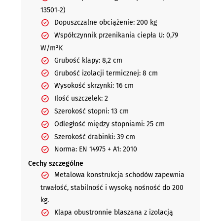
13501-2)
Dopuszczalne obciążenie: 200 kg
Współczynnik przenikania ciepła U: 0,79
W/m²K
Grubość klapy: 8,2 cm
Grubość izolacji termicznej: 8 cm
Wysokość skrzynki: 16 cm
Ilość uszczelek: 2
Szerokość stopni: 13 cm
Odległość między stopniami: 25 cm
Szerokość drabinki: 39 cm
Norma: EN 14975 + A1: 2010
Cechy szczególne
Metalowa konstrukcja schodów zapewnia
trwałość, stabilność i wysoką nośność do 200
kg.
Klapa obustronnie blaszana z izolacją