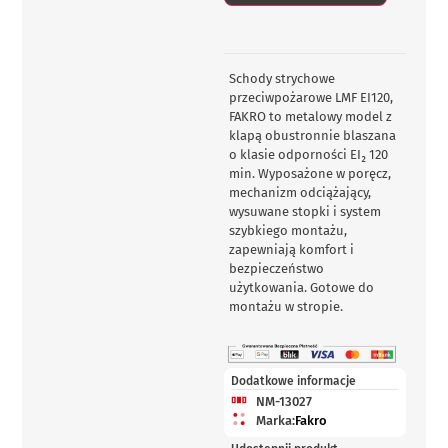
Schody strychowe
przeciwpożarowe LMF EI120,
FAKRO to metalowy model z
klapą obustronnie blaszana
o klasie odporności EI₂ 120
min. Wyposażone w poręcz,
mechanizm odciążający,
wysuwane stopki i system
szybkiego montażu,
zapewniają komfort i
bezpieczeństwo
użytkowania. Gotowe do
montażu w stropie.
Dodatkowe informacje
NM-13027
Marka:
Fakro