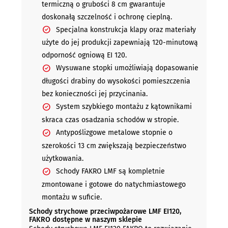
termiczną o grubości 8 cm gwarantuje
doskonałą szczelność i ochronę cieplną.
Specjalna konstrukcja klapy oraz materiały
użyte do jej produkcji zapewniają 120-minutową
odporność ogniową EI 120.
Wysuwane stopki umożliwiają dopasowanie
długości drabiny do wysokości pomieszczenia
bez konieczności jej przycinania.
System szybkiego montażu z kątownikami
skraca czas osadzania schodów w stropie.
Antypoślizgowe metalowe stopnie o
szerokości 13 cm zwiększają bezpieczeństwo
użytkowania.
Schody FAKRO LMF są kompletnie
zmontowane i gotowe do natychmiastowego
montażu w suficie.
Schody strychowe przeciwpożarowe LMF EI120,
FAKRO dostępne w naszym sklepie