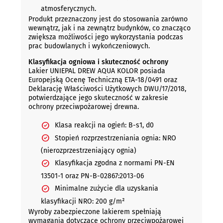
atmosferycznych.
Produkt przeznaczony jest do stosowania zarówno
wewnątrz, jak i na zewnątrz budynków, co znacząco
zwiększa możliwości jego wykorzystania podczas
prac budowlanych i wykończeniowych.
Klasyfikacja ogniowa i skuteczność ochrony
Lakier UNIEPAL DREW AQUA KOLOR posiada
Europejską Ocenę Techniczną ETA-18/0491 oraz
Deklarację Właściwości Użytkowych DWU/17/2018,
potwierdzające jego skuteczność w zakresie
ochrony przeciwpożarowej drewna.
Klasa reakcji na ogień: B-s1, d0
Stopień rozprzestrzeniania ognia: NRO
(nierozprzestrzeniający ognia)
Klasyfikacja zgodna z normami PN-EN
13501-1 oraz PN-B-02867:2013-06
Minimalne zużycie dla uzyskania
klasyfikacji NRO: 200 g/m²
Wyroby zabezpieczone lakierem spełniają
wymagania dotyczące ochrony przeciwpożarowej