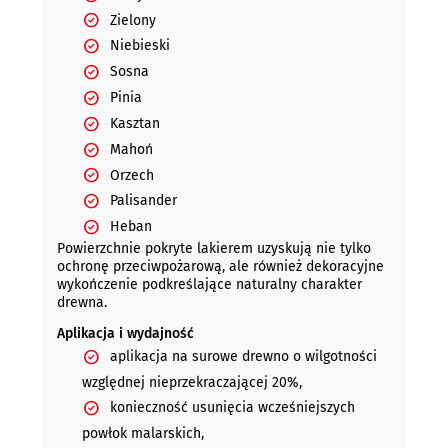
Zielony
Niebieski
Sosna
Pinia
Kasztan
Mahoń
Orzech
Palisander
Heban
Powierzchnie pokryte lakierem uzyskują nie tylko
ochronę przeciwpożarową, ale również dekoracyjne
wykończenie podkreślające naturalny charakter
drewna.
Aplikacja i wydajność
aplikacja na surowe drewno o wilgotności
względnej nieprzekraczającej 20%,
konieczność usunięcia wcześniejszych
powłok malarskich,