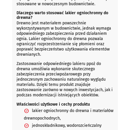
stosowane w nowoczesnym budownictwie.
Dlaczego warto stosować lakier ogniochronny do
drewna?
Drewno jest materiałem powszechnie
wykorzystywanym w budownictwie, jednak wymaga
odpowiedniego zabezpieczenia przed działaniem
ognia. Lakier ogniochronny do drewna pozwala
ograniczyć rozprzestrzenianie się płomieni oraz
poprawić bezpieczeństwo użytkowania elementów
drewnianych.
Zastosowanie odpowiedniego lakieru ppoż do
drewna umożliwia wykonanie skutecznego
zabezpieczenia przeciwpożarowego przy
jednoczesnym zachowaniu naturalnego wyglądu
materiału. Dzięki temu produkt znajduje
zastosowanie zarówno w nowych inwestycjach, jak i
podczas modernizacji istniejących obiektów.
Właściwości użytkowe i cechy produktu
lakier ogniochronny do drewna i materiałów
drewnopochodnych,
jednoskładnikowy, wodorozcieńczalny