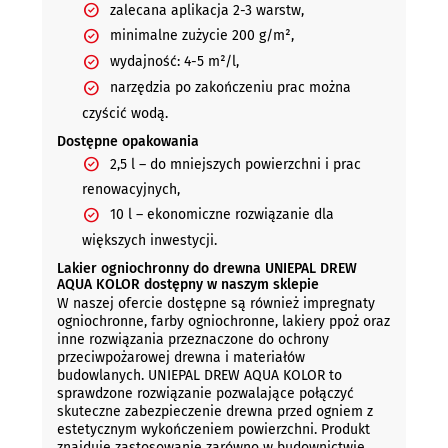
zalecana aplikacja 2-3 warstw,
minimalne zużycie 200 g/m²,
wydajność: 4-5 m²/l,
narzędzia po zakończeniu prac można
czyścić wodą.
Dostępne opakowania
2,5 l – do mniejszych powierzchni i prac
renowacyjnych,
10 l – ekonomiczne rozwiązanie dla
większych inwestycji.
Lakier ogniochronny do drewna UNIEPAL DREW
AQUA KOLOR dostępny w naszym sklepie
W naszej ofercie dostępne są również impregnaty
ogniochronne, farby ogniochronne, lakiery ppoż oraz
inne rozwiązania przeznaczone do ochrony
przeciwpożarowej drewna i materiałów
budowlanych. UNIEPAL DREW AQUA KOLOR to
sprawdzone rozwiązanie pozwalające połączyć
skuteczne zabezpieczenie drewna przed ogniem z
estetycznym wykończeniem powierzchni. Produkt
znajduje zastosowanie zarówno w budownictwie