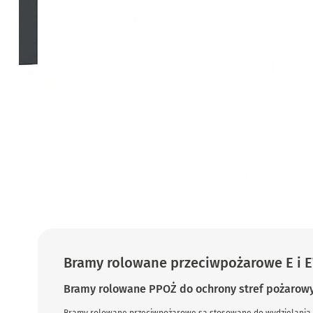
Bramy rolowane przeciwpożarowe E i 
Bramy rolowane PPOŻ do ochrony stref pożarow