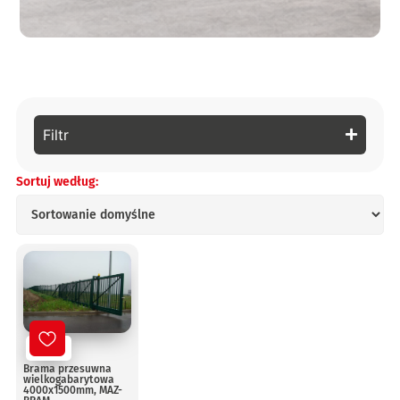
Filtr
Sortuj według:
Nowy
Brama przesuwna
wielkogabarytowa
4000x1500mm, MAZ-