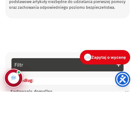
podstawowe artykuły niezbędne do udzielania pierwszej pomocy
oraz zachowania odpowiedniego poziomu bezpieczeństwa.
✉
Zapytaj o wycenę
Filtr
Sortuj według:
Nowy
Nowy