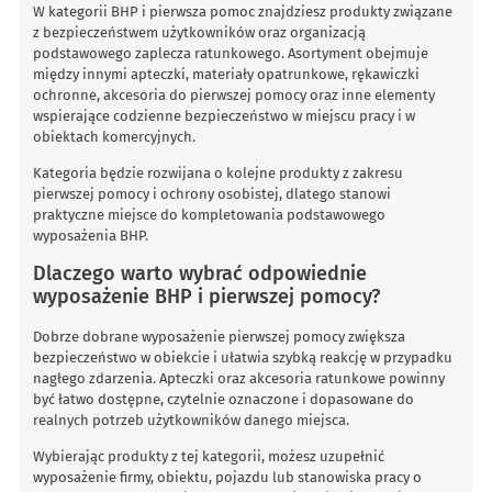
W kategorii BHP i pierwsza pomoc znajdziesz produkty związane
z bezpieczeństwem użytkowników oraz organizacją
podstawowego zaplecza ratunkowego. Asortyment obejmuje
między innymi apteczki, materiały opatrunkowe, rękawiczki
ochronne, akcesoria do pierwszej pomocy oraz inne elementy
wspierające codzienne bezpieczeństwo w miejscu pracy i w
obiektach komercyjnych.
Kategoria będzie rozwijana o kolejne produkty z zakresu
pierwszej pomocy i ochrony osobistej, dlatego stanowi
praktyczne miejsce do kompletowania podstawowego
wyposażenia BHP.
Dlaczego warto wybrać odpowiednie
wyposażenie BHP i pierwszej pomocy?
Dobrze dobrane wyposażenie pierwszej pomocy zwiększa
bezpieczeństwo w obiekcie i ułatwia szybką reakcję w przypadku
nagłego zdarzenia. Apteczki oraz akcesoria ratunkowe powinny
być łatwo dostępne, czytelnie oznaczone i dopasowane do
realnych potrzeb użytkowników danego miejsca.
Wybierając produkty z tej kategorii, możesz uzupełnić
wyposażenie firmy, obiektu, pojazdu lub stanowiska pracy o