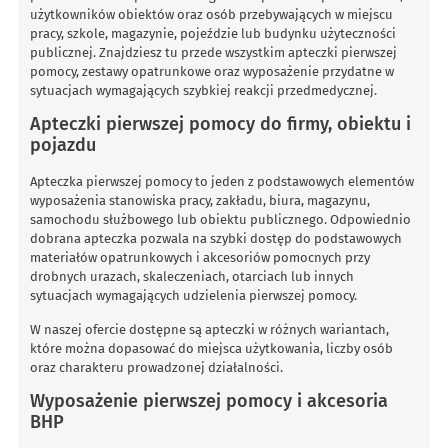
użytkowników obiektów oraz osób przebywających w miejscu
pracy, szkole, magazynie, pojeździe lub budynku użyteczności
publicznej. Znajdziesz tu przede wszystkim apteczki pierwszej
pomocy, zestawy opatrunkowe oraz wyposażenie przydatne w
sytuacjach wymagających szybkiej reakcji przedmedycznej.
Apteczki pierwszej pomocy do firmy, obiektu i
pojazdu
Apteczka pierwszej pomocy to jeden z podstawowych elementów
wyposażenia stanowiska pracy, zakładu, biura, magazynu,
samochodu służbowego lub obiektu publicznego. Odpowiednio
dobrana apteczka pozwala na szybki dostęp do podstawowych
materiałów opatrunkowych i akcesoriów pomocnych przy
drobnych urazach, skaleczeniach, otarciach lub innych
sytuacjach wymagających udzielenia pierwszej pomocy.
W naszej ofercie dostępne są apteczki w różnych wariantach,
które można dopasować do miejsca użytkowania, liczby osób
oraz charakteru prowadzonej działalności.
Wyposażenie pierwszej pomocy i akcesoria
BHP