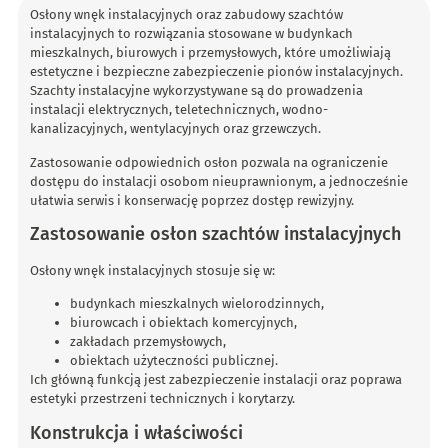
Osłony wnęk instalacyjnych oraz zabudowy szachtów
instalacyjnych to rozwiązania stosowane w budynkach
mieszkalnych, biurowych i przemysłowych, które umożliwiają
estetyczne i bezpieczne zabezpieczenie pionów instalacyjnych.
Szachty instalacyjne wykorzystywane są do prowadzenia
instalacji elektrycznych, teletechnicznych, wodno-
kanalizacyjnych, wentylacyjnych oraz grzewczych.
Zastosowanie odpowiednich osłon pozwala na ograniczenie
dostępu do instalacji osobom nieuprawnionym, a jednocześnie
ułatwia serwis i konserwację poprzez dostęp rewizyjny.
Zastosowanie osłon szachtów instalacyjnych
Osłony wnęk instalacyjnych stosuje się w:
budynkach mieszkalnych wielorodzinnych,
biurowcach i obiektach komercyjnych,
zakładach przemysłowych,
obiektach użyteczności publicznej.
Ich główną funkcją jest zabezpieczenie instalacji oraz poprawa
estetyki przestrzeni technicznych i korytarzy.
Konstrukcja i właściwości