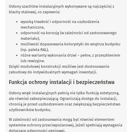
Osłony szachtów instalacyjnych wykonywane są najczęściej z
blachy stalowej, co zapewnia:
wysoką trwałość i odporność na uszkodzenia
mechaniczne,
odporność na korozję (w zależności od zastosowanego
materiału),
możliwość dopasowania kolorystyki do wnętrza budynku
(np. paleta RAL),
różne warianty wykonania drzwi – pełne, z przeszkleniem
lub rewizyjne.
Dzięki modułowej konstrukcji możliwe jest dostosowanie
zabudowy do indywidualnych wymagań inwestycji.
Funkcja ochrony instalacji i bezpieczeństwa
Osłony wnęk instalacyjnych pełnią nie tylko funkcję estetyczną,
ale również zabezpieczającą. Ograniczają dostęp do instalacji,
chronią je przed uszkodzeniem oraz zwiększają bezpieczeństwo
użytkowników budynku.
W zależności od zastosowania mogą być również elementem
systemów ochrony przeciwpożarowej, jeżeli spełniają wymagania
dotyczące odporności ogniowej.