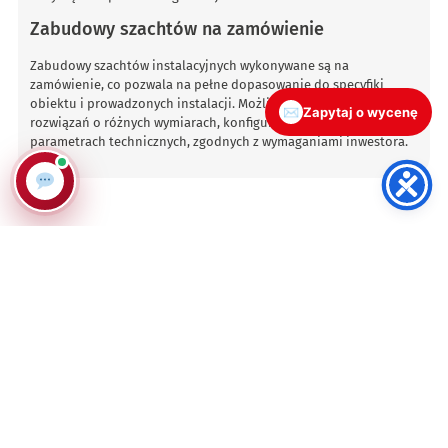
Zabudowy szachtów na zamówienie
Zabudowy szachtów instalacyjnych wykonywane są na
zamówienie, co pozwala na pełne dopasowanie do specyfiki
obiektu i prowadzonych instalacji. Możliwe jest wykonanie
✉
Zapytaj o wycenę
rozwiązań o różnych wymiarach, konfiguracjach drzwi oraz
parametrach technicznych, zgodnych z wymaganiami inwestora.
Filtr
Sortuj według: