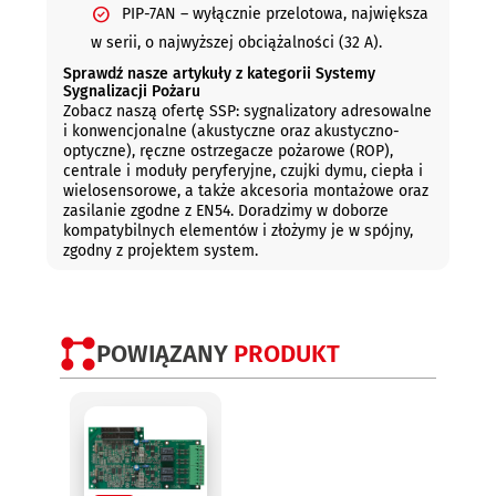
PIP-7AN
– wyłącznie przelotowa, największa
w serii, o najwyższej obciążalności (32 A).
Sprawdź nasze artykuły z kategorii Systemy
Sygnalizacji Pożaru
Zobacz naszą ofertę SSP: sygnalizatory adresowalne
i konwencjonalne (akustyczne oraz akustyczno-
optyczne), ręczne ostrzegacze pożarowe (ROP),
centrale i moduły peryferyjne, czujki dymu, ciepła i
wielosensorowe, a także akcesoria montażowe oraz
zasilanie zgodne z EN54. Doradzimy w doborze
kompatybilnych elementów i złożymy je w spójny,
zgodny z projektem system.
POWIĄZANY
PRODUKT