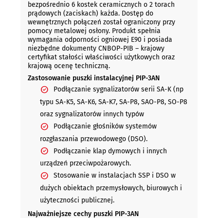
bezpośrednio 6 kostek ceramicznych o 2 torach
prądowych (zaciskach) każda. Dostęp do
wewnętrznych połączeń został ograniczony przy
pomocy metalowej osłony.
Produkt spełnia
wymagania odporności ogniowej
E90
i posiada
niezbędne dokumenty
CNBOP-PIB
– krajowy
certyfikat stałości właściwości użytkowych oraz
krajową ocenę techniczną.
Zastosowanie puszki instalacyjnej PIP-3AN
Podłączanie sygnalizatorów serii SA-K (np
typu SA-K5, SA-K6, SA-K7, SA-P8, SAO-P8, SO-P8
oraz sygnalizatorów innych typów
Podłączanie głośników systemów
rozgłaszania przewodowego (DSO).
Podłączanie klap dymowych i innych
urządzeń przeciwpożarowych.
Stosowanie w instalacjach SSP i DSO w
dużych obiektach przemysłowych, biurowych i
użyteczności publicznej.
Najważniejsze cechy puszki PIP-3AN