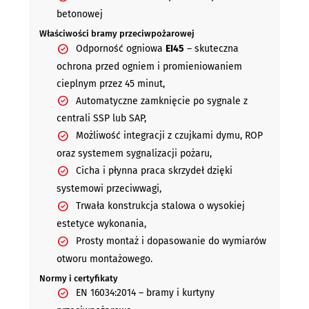
betonowej
Właściwości bramy przeciwpożarowej
Odporność ogniowa
EI45
– skuteczna
ochrona przed ogniem i promieniowaniem
cieplnym przez 45 minut,
Automatyczne zamknięcie po sygnale z
centrali SSP lub SAP,
Możliwość integracji z czujkami dymu, ROP
oraz systemem sygnalizacji pożaru,
Cicha i płynna praca skrzydeł dzięki
systemowi przeciwwagi,
Trwała konstrukcja stalowa o wysokiej
estetyce wykonania,
Prosty montaż i dopasowanie do wymiarów
otworu montażowego.
Normy i certyfikaty
EN 16034:2014 – bramy i kurtyny