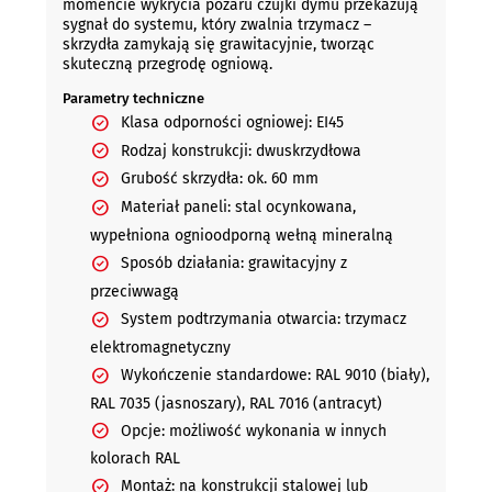
momencie wykrycia pożaru czujki dymu przekazują
sygnał do systemu, który zwalnia trzymacz –
skrzydła zamykają się grawitacyjnie, tworząc
skuteczną przegrodę ogniową.
Parametry techniczne
Klasa odporności ogniowej: EI45
Rodzaj konstrukcji: dwuskrzydłowa
Grubość skrzydła: ok. 60 mm
Materiał paneli: stal ocynkowana,
wypełniona ognioodporną wełną mineralną
Sposób działania: grawitacyjny z
przeciwwagą
System podtrzymania otwarcia: trzymacz
elektromagnetyczny
Wykończenie standardowe: RAL 9010 (biały),
RAL 7035 (jasnoszary), RAL 7016 (antracyt)
Opcje: możliwość wykonania w innych
kolorach RAL
Montaż: na konstrukcji stalowej lub