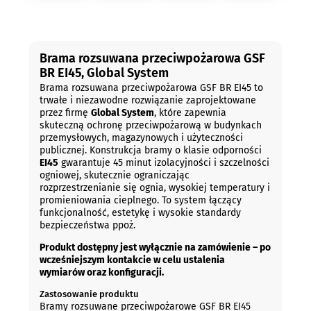
Opis
Brama rozsuwana przeciwpożarowa GSF
BR EI45, Global System
Brama rozsuwana przeciwpożarowa GSF BR EI45 to
trwałe i niezawodne rozwiązanie zaprojektowane
przez firmę
Global System
, które zapewnia
skuteczną ochronę przeciwpożarową w budynkach
przemysłowych, magazynowych i użyteczności
publicznej. Konstrukcja bramy o klasie odporności
EI45
gwarantuje 45 minut izolacyjności i szczelności
ogniowej, skutecznie ograniczając
rozprzestrzenianie się ognia, wysokiej temperatury i
promieniowania cieplnego. To system łączący
funkcjonalność, estetykę i wysokie standardy
bezpieczeństwa ppoż.
Produkt dostępny jest wyłącznie na zamówienie – po
wcześniejszym kontakcie w celu ustalenia
wymiarów oraz konfiguracji.
Zastosowanie produktu
Bramy rozsuwane przeciwpożarowe GSF BR EI45