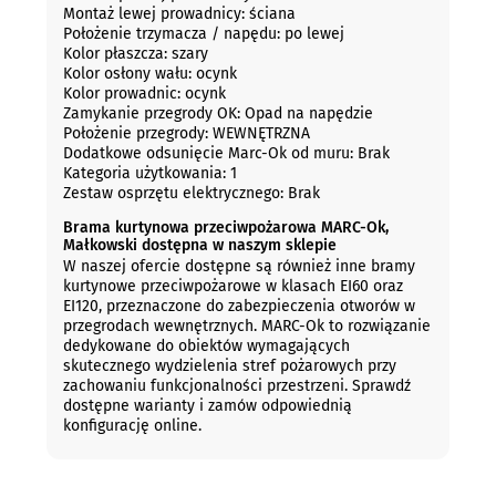
Montaż lewej prowadnicy: ściana
Położenie trzymacza / napędu: po lewej
Kolor płaszcza: szary
Kolor osłony wału: ocynk
Kolor prowadnic: ocynk
Zamykanie przegrody OK: Opad na napędzie
Położenie przegrody: WEWNĘTRZNA
Dodatkowe odsunięcie Marc-Ok od muru: Brak
Kategoria użytkowania: 1
Zestaw osprzętu elektrycznego: Brak
Brama kurtynowa przeciwpożarowa MARC-Ok,
Małkowski dostępna w naszym sklepie
W naszej ofercie dostępne są również inne bramy
kurtynowe przeciwpożarowe w klasach EI60 oraz
EI120, przeznaczone do zabezpieczenia otworów w
przegrodach wewnętrznych. MARC-Ok to rozwiązanie
dedykowane do obiektów wymagających
skutecznego wydzielenia stref pożarowych przy
zachowaniu funkcjonalności przestrzeni. Sprawdź
dostępne warianty i zamów odpowiednią
konfigurację online.