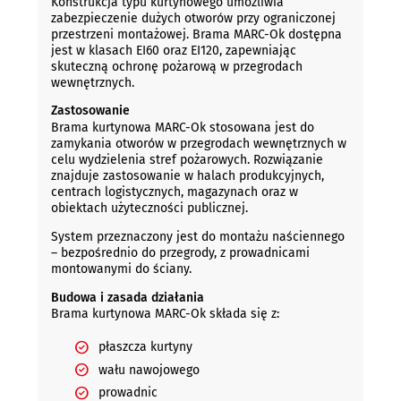
Konstrukcja typu kurtynowego umożliwia
zabezpieczenie dużych otworów przy ograniczonej
przestrzeni montażowej. Brama MARC-Ok dostępna
jest w klasach EI60 oraz EI120, zapewniając
skuteczną ochronę pożarową w przegrodach
wewnętrznych.
Zastosowanie
Brama kurtynowa MARC-Ok stosowana jest do
zamykania otworów w przegrodach wewnętrznych w
celu wydzielenia stref pożarowych. Rozwiązanie
znajduje zastosowanie w halach produkcyjnych,
centrach logistycznych, magazynach oraz w
obiektach użyteczności publicznej.
System przeznaczony jest do montażu naściennego
– bezpośrednio do przegrody, z prowadnicami
montowanymi do ściany.
Budowa i zasada działania
Brama kurtynowa MARC-Ok składa się z:
płaszcza kurtyny
wału nawojowego
prowadnic