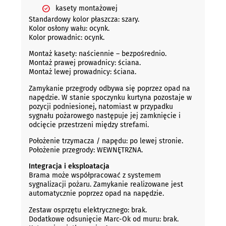
kasety montażowej
Standardowy kolor płaszcza: szary.
Kolor osłony wału: ocynk.
Kolor prowadnic: ocynk.
Montaż kasety: naściennie – bezpośrednio.
Montaż prawej prowadnicy: ściana.
Montaż lewej prowadnicy: ściana.
Zamykanie przegrody odbywa się poprzez opad na
napędzie. W stanie spoczynku kurtyna pozostaje w
pozycji podniesionej, natomiast w przypadku
sygnału pożarowego następuje jej zamknięcie i
odcięcie przestrzeni między strefami.
Położenie trzymacza / napędu: po lewej stronie.
Położenie przegrody: WEWNĘTRZNA.
Integracja i eksploatacja
Brama może współpracować z systemem
sygnalizacji pożaru. Zamykanie realizowane jest
automatycznie poprzez opad na napędzie.
Zestaw osprzętu elektrycznego: brak.
Dodatkowe odsunięcie Marc-Ok od muru: brak.