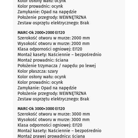
Kolor osłony wału: ocynk
Kolor prowadnic: ocynk
Zamykanie: Opad na napędzie
Położenie przegrody: WEWNĘTRZNA
Zestaw osprzętu elektrycznego: Brak
MARC-Ok 2000×2000 EI120
Szerokość otworu w murze: 2000 mm
Wysokość otworu w murze: 2000 mm
Klasa odporności ogniowej: EI120
Montaż kasety: Naściennie – bezpośrednio
Montaż prowadnic: ściana
Położenie trzymacza / napędu: po lewej
Kolor płaszcza: szary
Kolor osłony wału: ocynk
Kolor prowadnic: ocynk
Zamykanie: Opad na napędzie
Położenie przegrody: WEWNĘTRZNA
Zestaw osprzętu elektrycznego: Brak
MARC-Ok 3000×3000 EI120
Szerokość otworu w murze: 3000 mm
Wysokość otworu w murze: 3000 mm
Klasa odporności ogniowej: EI120
Montaż kasety: Naściennie – bezpośrednio
Montaż prawej prowadnicy: ściana