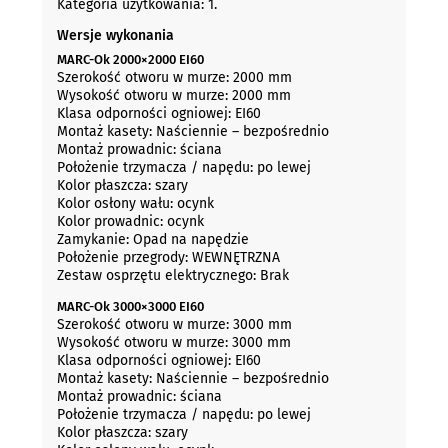
Kategoria użytkowania: 1.
Wersje wykonania
MARC-Ok 2000×2000 EI60
Szerokość otworu w murze: 2000 mm
Wysokość otworu w murze: 2000 mm
Klasa odporności ogniowej: EI60
Montaż kasety: Naściennie – bezpośrednio
Montaż prowadnic: ściana
Położenie trzymacza / napędu: po lewej
Kolor płaszcza: szary
Kolor osłony wału: ocynk
Kolor prowadnic: ocynk
Zamykanie: Opad na napędzie
Położenie przegrody: WEWNĘTRZNA
Zestaw osprzętu elektrycznego: Brak
MARC-Ok 3000×3000 EI60
Szerokość otworu w murze: 3000 mm
Wysokość otworu w murze: 3000 mm
Klasa odporności ogniowej: EI60
Montaż kasety: Naściennie – bezpośrednio
Montaż prowadnic: ściana
Położenie trzymacza / napędu: po lewej
Kolor płaszcza: szary