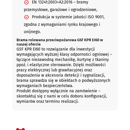
EN 13241:2003+A2:2016 – bramy
przemysłowe, garażowe i ogrodzeniowe,
Produkcja w systemie jakości ISO 9001,
zgodna z wymaganiami rynku krajowego i
unijnego.
Brama rolowana przeciwpożarowa GSF KPR EI60 w
naszej ofercie
GSF KPR EI60 to rozwiązanie dla inwestycji
wymagających wyższej klasy odporności ogniowej –
łączące niezawodną mechanikę, kurtynę z tkaniny
ppoż. i elastyczne sterowanie. Dzięki możliwości
pracy elektrycznej lub grawitacyjnej oraz
doposażenia w akcesoria detekcji i sygnalizacji,
brama sprawdza się w obiektach o podwyższonych
wymaganiach bezpieczeństwa.
Produkt dostępny wyłącznie na zamówienie –
skontaktuj się z nami w celu doboru konfiguracji,
wymiarów oraz terminu realizacji.