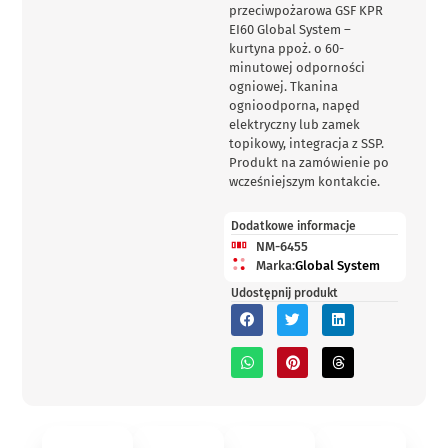
przeciwpożarowa GSF KPR
EI60 Global System –
kurtyna ppoż. o 60-
minutowej odporności
ogniowej. Tkanina
ognioodporna, napęd
elektryczny lub zamek
topikowy, integracja z SSP.
Produkt na zamówienie po
wcześniejszym kontakcie.
Dodatkowe informacje
NM-6455
Marka:
Global System
Udostępnij produkt