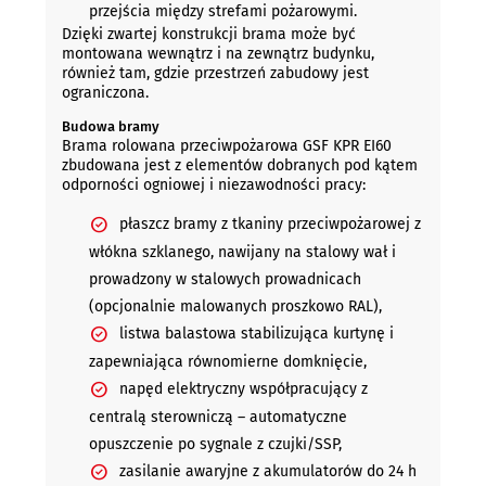
przejścia między strefami pożarowymi.
Dzięki zwartej konstrukcji brama może być
montowana wewnątrz i na zewnątrz budynku,
również tam, gdzie przestrzeń zabudowy jest
ograniczona.
Budowa bramy
Brama rolowana przeciwpożarowa GSF KPR EI60
zbudowana jest z elementów dobranych pod kątem
odporności ogniowej i niezawodności pracy:
płaszcz bramy z tkaniny przeciwpożarowej z
włókna szklanego, nawijany na stalowy wał i
prowadzony w stalowych prowadnicach
(opcjonalnie malowanych proszkowo RAL),
listwa balastowa stabilizująca kurtynę i
zapewniająca równomierne domknięcie,
napęd elektryczny współpracujący z
centralą sterowniczą – automatyczne
opuszczenie po sygnale z czujki/SSP,
zasilanie awaryjne z akumulatorów do 24 h