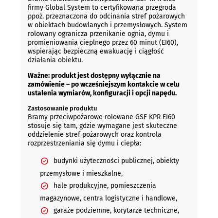
firmy Global System to certyfikowana przegroda
ppoż. przeznaczona do odcinania stref pożarowych
w obiektach budowlanych i przemysłowych. System
rolowany ogranicza przenikanie ognia, dymu i
promieniowania cieplnego przez 60 minut (EI60),
wspierając bezpieczną ewakuację i ciągłość
działania obiektu.
Ważne: produkt jest dostępny wyłącznie na
zamówienie – po wcześniejszym kontakcie w celu
ustalenia wymiarów, konfiguracji i opcji napędu.
Zastosowanie produktu
Bramy przeciwpożarowe rolowane GSF KPR EI60
stosuje się tam, gdzie wymagane jest skuteczne
oddzielenie stref pożarowych oraz kontrola
rozprzestrzeniania się dymu i ciepła:
budynki użyteczności publicznej, obiekty
przemysłowe i mieszkalne,
hale produkcyjne, pomieszczenia
magazynowe, centra logistyczne i handlowe,
garaże podziemne, korytarze techniczne,