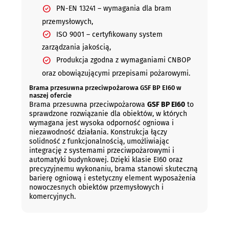
PN-EN 13241 – wymagania dla bram
przemysłowych,
ISO 9001 – certyfikowany system
zarządzania jakością,
Produkcja zgodna z wymaganiami CNBOP
oraz obowiązującymi przepisami pożarowymi.
Brama przesuwna przeciwpożarowa GSF BP EI60 w
naszej ofercie
Brama przesuwna przeciwpożarowa
GSF BP EI60
to
sprawdzone rozwiązanie dla obiektów, w których
wymagana jest wysoka odporność ogniowa i
niezawodność działania. Konstrukcja łączy
solidność z funkcjonalnością, umożliwiając
integrację z systemami przeciwpożarowymi i
automatyki budynkowej. Dzięki klasie EI60 oraz
precyzyjnemu wykonaniu, brama stanowi skuteczną
barierę ogniową i estetyczny element wyposażenia
nowoczesnych obiektów przemysłowych i
komercyjnych.