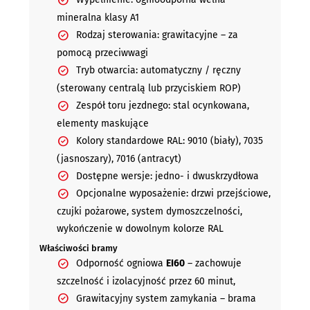
mineralna klasy A1
Rodzaj sterowania: grawitacyjne – za
pomocą przeciwwagi
Tryb otwarcia: automatyczny / ręczny
(sterowany centralą lub przyciskiem ROP)
Zespół toru jezdnego: stal ocynkowana,
elementy maskujące
Kolory standardowe RAL: 9010 (biały), 7035
(jasnoszary), 7016 (antracyt)
Dostępne wersje: jedno- i dwuskrzydłowa
Opcjonalne wyposażenie: drzwi przejściowe,
czujki pożarowe, system dymoszczelności,
wykończenie w dowolnym kolorze RAL
Właściwości bramy
Odporność ogniowa
EI60
– zachowuje
szczelność i izolacyjność przez 60 minut,
Grawitacyjny system zamykania – brama