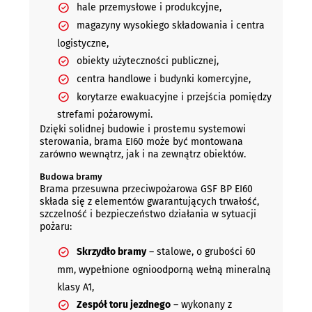
hale przemysłowe i produkcyjne,
magazyny wysokiego składowania i centra
logistyczne,
obiekty użyteczności publicznej,
centra handlowe i budynki komercyjne,
korytarze ewakuacyjne i przejścia pomiędzy
strefami pożarowymi.
Dzięki solidnej budowie i prostemu systemowi
sterowania, brama EI60 może być montowana
zarówno wewnątrz, jak i na zewnątrz obiektów.
Budowa bramy
Brama przesuwna przeciwpożarowa GSF BP EI60
składa się z elementów gwarantujących trwałość,
szczelność i bezpieczeństwo działania w sytuacji
pożaru:
Skrzydło bramy
– stalowe, o grubości 60
mm, wypełnione ognioodporną wełną mineralną
klasy A1,
Zespół toru jezdnego
– wykonany z