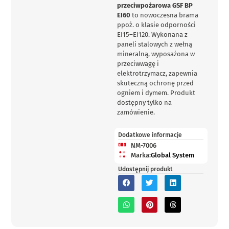
przeciwpożarowa GSF BP
EI60
to nowoczesna brama
ppoż. o klasie odporności
EI15–EI120. Wykonana z
paneli stalowych z wełną
mineralną, wyposażona w
przeciwwagę i
elektrotrzymacz, zapewnia
skuteczną ochronę przed
ogniem i dymem. Produkt
dostępny tylko na
zamówienie.
Dodatkowe informacje
NM-7006
Marka:
Global System
Udostępnij produkt