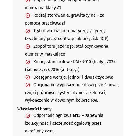
mineralna klasy A1
Rodzaj sterowania: grawitacyjne – za
pomocą przeciwwagi
Tryb otwarcia: automatyczny / ręczny
(zwalniany przez centralę lub przycisk ROP)
Zespół toru jezdnego: stal ocynkowana,
elementy maskujące
Kolory standardowe RAL: 9010 (biały), 7035
(jasnoszary), 7016 (antracyt)
Dostępne wersje: jedno- i dwuskrzydłowa
Opcjonalne wyposażenie: drzwi przejściowe,
czujki pożarowe, system dymoszczelności,
wykończenie w dowolnym kolorze RAL
Właściwości bramy
Odporność ogniowa
EI15
– zapewnia
izolacyjność i szczelność ogniową przez
określony czas,