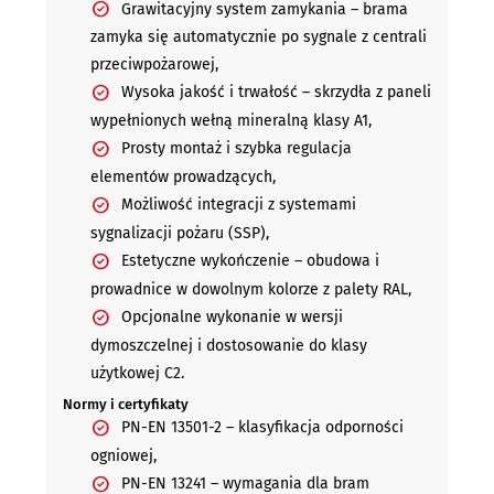
Grawitacyjny system zamykania – brama
zamyka się automatycznie po sygnale z centrali
przeciwpożarowej,
Wysoka jakość i trwałość – skrzydła z paneli
wypełnionych wełną mineralną klasy A1,
Prosty montaż i szybka regulacja
elementów prowadzących,
Możliwość integracji z systemami
sygnalizacji pożaru (SSP),
Estetyczne wykończenie – obudowa i
prowadnice w dowolnym kolorze z palety RAL,
Opcjonalne wykonanie w wersji
dymoszczelnej i dostosowanie do klasy
użytkowej C2.
Normy i certyfikaty
PN-EN 13501-2 – klasyfikacja odporności
ogniowej,
PN-EN 13241 – wymagania dla bram