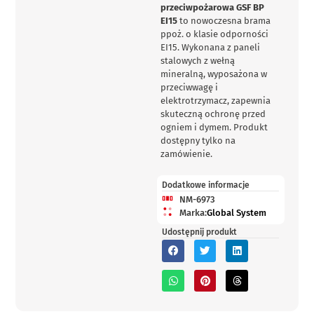
przeciwpożarowa GSF BP
EI15
to nowoczesna brama
ppoż. o klasie odporności
EI15. Wykonana z paneli
stalowych z wełną
mineralną, wyposażona w
przeciwwagę i
elektrotrzymacz, zapewnia
skuteczną ochronę przed
ogniem i dymem. Produkt
dostępny tylko na
zamówienie.
Dodatkowe informacje
NM-6973
Marka:
Global System
Udostępnij produkt