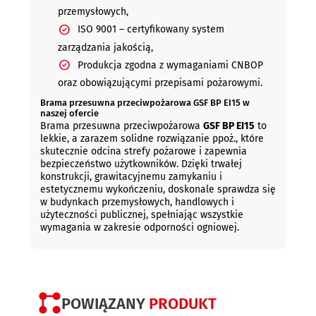
przemysłowych,
ISO 9001 – certyfikowany system
zarządzania jakością,
Produkcja zgodna z wymaganiami CNBOP
oraz obowiązującymi przepisami pożarowymi.
Brama przesuwna przeciwpożarowa GSF BP EI15 w
naszej ofercie
Brama przesuwna przeciwpożarowa
GSF BP EI15
to
lekkie, a zarazem solidne rozwiązanie ppoż., które
skutecznie odcina strefy pożarowe i zapewnia
bezpieczeństwo użytkowników. Dzięki trwałej
konstrukcji, grawitacyjnemu zamykaniu i
estetycznemu wykończeniu, doskonale sprawdza się
w budynkach przemysłowych, handlowych i
użyteczności publicznej, spełniając wszystkie
wymagania w zakresie odporności ogniowej.
POWIĄZANY
PRODUKT