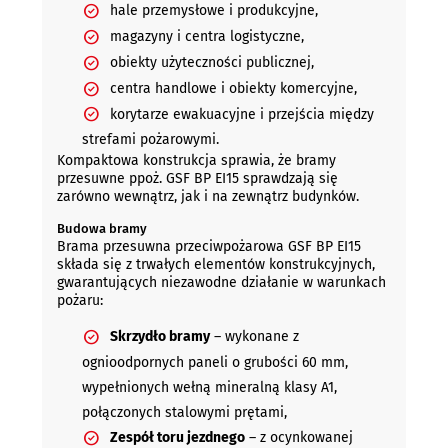
hale przemysłowe i produkcyjne,
magazyny i centra logistyczne,
obiekty użyteczności publicznej,
centra handlowe i obiekty komercyjne,
korytarze ewakuacyjne i przejścia między
strefami pożarowymi.
Kompaktowa konstrukcja sprawia, że bramy
przesuwne ppoż. GSF BP EI15 sprawdzają się
zarówno wewnątrz, jak i na zewnątrz budynków.
Budowa bramy
Brama przesuwna przeciwpożarowa GSF BP EI15
składa się z trwałych elementów konstrukcyjnych,
gwarantujących niezawodne działanie w warunkach
pożaru:
Skrzydło bramy
– wykonane z
ognioodpornych paneli o grubości 60 mm,
wypełnionych wełną mineralną klasy A1,
połączonych stalowymi prętami,
Zespół toru jezdnego
– z ocynkowanej