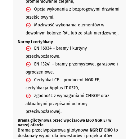
promieniowanie cieplne,
Opcja wykonania z bezprogowymi drzwiami
przejściowymi,
Możliwość wykonania elementów w
dowolnym kolorze RAL lub ze stali nierdzewnej.
Normy i certyfikaty
EN 16034 – bramy i kurtyny
przeciwpożarowe,
EN 13241 – bramy przemysłowe, garażowe i
ogrodzeniowe,
Certyfikat CE – producent NGR EF,
certyfikacja Applus IT 0370,
Zgodność z wymaganiami CNBOP oraz
aktualnymi przepisami ochrony
przeciwpożarowej.
Brama gilotynowa przeciwpożarowa EI60 NGR EF w
naszej ofercie
Brama przeciwpożarowa gilotynowa
NGR EF EI60
to
doskonały wybór dla inwestorów i projektantów