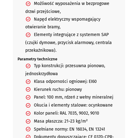
Możliwość wyposażenia w bezprogowe
drzwi przejściowe,
Napęd elektryczny wspomagający
otwieranie bramy,
Elementy integrujące z systemem SAP
(czujki dymowe, przycisk alarmowy, centrala
przekaźnikowa).
Parametry techniczne
Typ konstrukcji: przesuwna pionowo,
jednoskrzydłowa
Klasa odporności ogniowej: EI60
Kierunek ruchu: pionowy
Panel: 100 mm, rdzeń z wełny mineralnej
Okucia i elementy stalowe: ocynkowane
Kolor paneli: RAL 7035, 9002, 9010
Masa płaszcza: 21–23 kg/m²
Spełniane normy: EN 16034, EN 13241
Dokumenty dopuszczające: CE 0370-CPR-