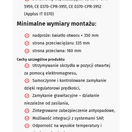
5959, CE 0370-CPR-3951, CE 0370-CPR-3952
(Applus IT 0370)
Minimalne wymiary montażu:
nadproże: światło otworu + 350 mm
strona przeciwciężaru: 335 mm
strona przeciwna: 180 mm
Cechy szczególne produktu
Utrzymywanie skrzydła w pozycji otwartej
za pomocą elektromagnesu,
Samoczynne i kontrolowane zamykanie
dzięki regulatorowi prędkości,
Zamykanie grawitacyjne – działanie
niezależne od zasilania,
Zintegrowane zabezpieczenie antyopadowe,
Możliwość integracji z systemami SAP,
Odporność na wysokie temperatury i