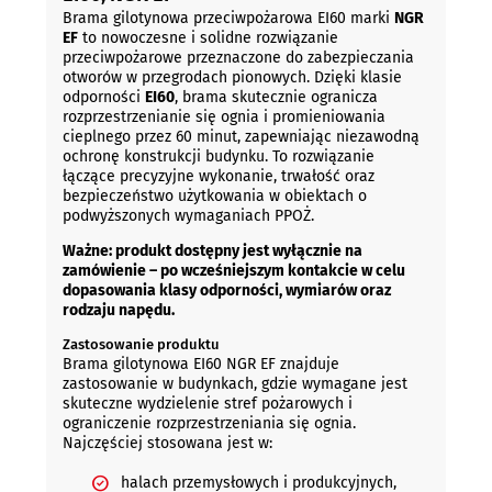
Brama gilotynowa przeciwpożarowa EI60 marki
NGR
EF
to nowoczesne i solidne rozwiązanie
przeciwpożarowe przeznaczone do zabezpieczania
otworów w przegrodach pionowych. Dzięki klasie
odporności
EI60
, brama skutecznie ogranicza
rozprzestrzenianie się ognia i promieniowania
cieplnego przez 60 minut, zapewniając niezawodną
ochronę konstrukcji budynku. To rozwiązanie
łączące precyzyjne wykonanie, trwałość oraz
bezpieczeństwo użytkowania w obiektach o
podwyższonych wymaganiach PPOŻ.
Ważne: produkt dostępny jest wyłącznie na
zamówienie – po wcześniejszym kontakcie w celu
dopasowania klasy odporności, wymiarów oraz
rodzaju napędu.
Zastosowanie produktu
Brama gilotynowa EI60 NGR EF znajduje
zastosowanie w budynkach, gdzie wymagane jest
skuteczne wydzielenie stref pożarowych i
ograniczenie rozprzestrzeniania się ognia.
Najczęściej stosowana jest w:
halach przemysłowych i produkcyjnych,