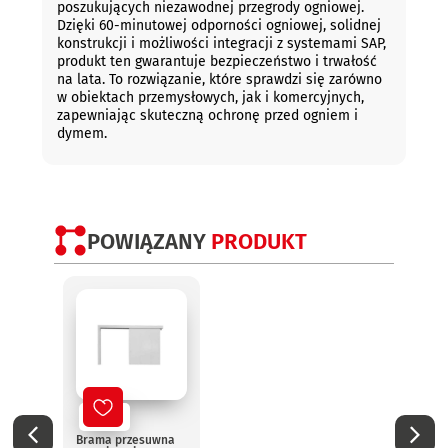
poszukujących niezawodnej przegrody ogniowej.
Dzięki 60-minutowej odporności ogniowej, solidnej
konstrukcji i możliwości integracji z systemami SAP,
produkt ten gwarantuje bezpieczeństwo i trwałość
na lata. To rozwiązanie, które sprawdzi się zarówno
w obiektach przemysłowych, jak i komercyjnych,
zapewniając skuteczną ochronę przed ogniem i
dymem.
POWIĄZANY
PRODUKT
Nowy
No
Brama przesuwna
Elast