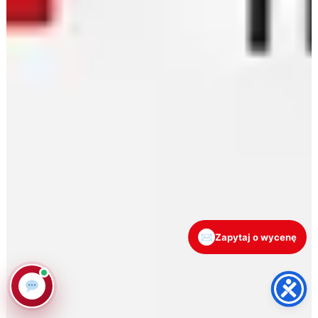
✉
Zapytaj o wycenę