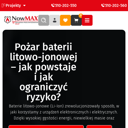
Projekty
510-202-550
510-202-560
0
Pożar baterii
litowo-jonowej
– jak powstaje
i jak
ograniczyć
ryzyko?
Baterie litowo-jonowe (Li-Ion) zrewolucjonizowały sposób, w
jaki korzystamy z urządzeń elektronicznych i elektrycznych.
Dzięki wysokiej gęstości energii, niewielkiej masie oraz