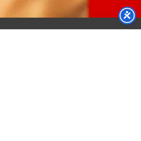
MOJE KONTO
ZAMÓWIENIA
WSPARCIE
ZWROTY I REKLAMACJE