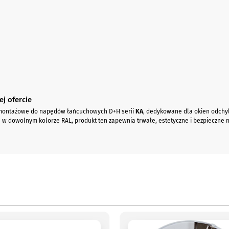
j ofercie
 montażowe do napędów łańcuchowych D+H serii
KA
, dedykowane dla okien odch
 dowolnym kolorze RAL, produkt ten zapewnia trwałe, estetyczne i bezpieczne