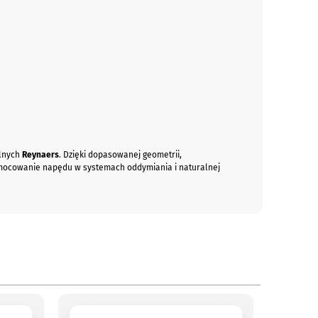
ylnych
Reynaers
. Dzięki dopasowanej geometrii,
 mocowanie napędu w systemach oddymiania i naturalnej