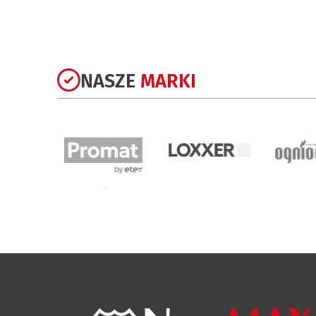
NASZE
MARKI