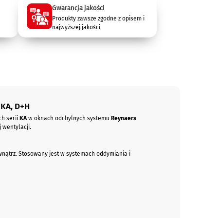
Gwarancja jakości
Produkty zawsze zgodne z opisem i
najwyższej jakości
 KA, D+H
h serii
KA
w oknach odchylnych systemu
Reynaers
 wentylacji.
wnątrz. Stosowany jest w systemach oddymiania i