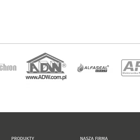
PRODUKTY
NASZA FIRMA