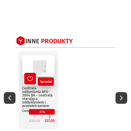
INNE
PRODUKTY
Nowy
Sprzedaż
No
Centrala
Centr
oddymiania AFG-
oddym
2004 8A – centrala
2004 
sterująca
steru
oddymianiem i
oddym
przewietrzaniem
przew
Cena:
Cena:
-17%
2
2
829,00
337,00
3