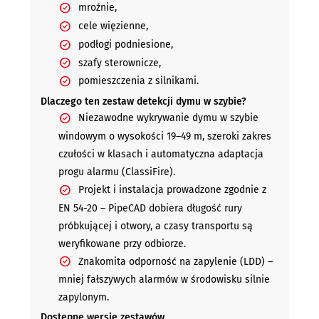
mroźnie,
cele więzienne,
podłogi podniesione,
szafy sterownicze,
pomieszczenia z silnikami.
Dlaczego ten zestaw detekcji dymu w szybie?
Niezawodne wykrywanie dymu w szybie
windowym o wysokości 19–49 m, szeroki zakres
czułości w klasach i automatyczna adaptacja
progu alarmu (ClassiFire).
Projekt i instalacja prowadzone zgodnie z
EN 54-20 – PipeCAD dobiera długość rury
próbkującej i otwory, a czasy transportu są
weryfikowane przy odbiorze.
Znakomita odporność na zapylenie (LDD) –
mniej fałszywych alarmów w środowisku silnie
zapylonym.
Dostępne wersje zestawów