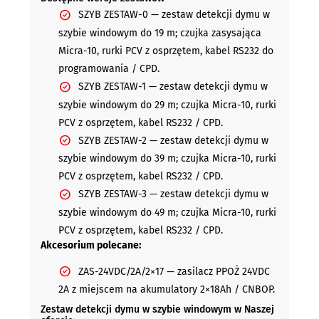
SZYB ZESTAW-0 — zestaw detekcji dymu w
szybie windowym do 19 m; czujka zasysająca
Micra-10, rurki PCV z osprzętem, kabel RS232 do
programowania / CPD.
SZYB ZESTAW-1 — zestaw detekcji dymu w
szybie windowym do 29 m; czujka Micra-10, rurki
PCV z osprzętem, kabel RS232 / CPD.
SZYB ZESTAW-2 — zestaw detekcji dymu w
szybie windowym do 39 m; czujka Micra-10, rurki
PCV z osprzętem, kabel RS232 / CPD.
SZYB ZESTAW-3 — zestaw detekcji dymu w
szybie windowym do 49 m; czujka Micra-10, rurki
PCV z osprzętem, kabel RS232 / CPD.
Akcesorium polecane:
ZAS-24VDC/2A/2×17 — zasilacz PPOŻ 24VDC
2A z miejscem na akumulatory 2×18Ah / CNBOP.
Zestaw detekcji dymu w szybie windowym w Naszej