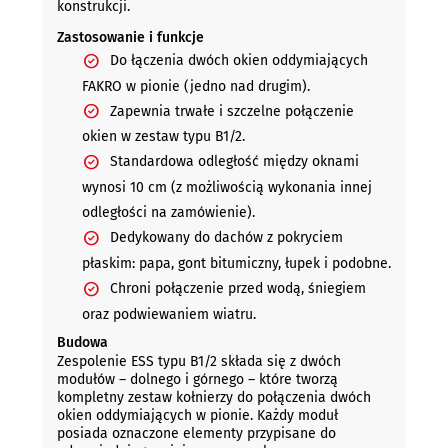
konstrukcji.
Zastosowanie i funkcje
Do łączenia dwóch okien oddymiających
FAKRO w pionie (jedno nad drugim).
Zapewnia trwałe i szczelne połączenie
okien w zestaw typu B1/2.
Standardowa odległość między oknami
wynosi 10 cm (z możliwością wykonania innej
odległości na zamówienie).
Dedykowany do dachów z pokryciem
płaskim: papa, gont bitumiczny, łupek i podobne.
Chroni połączenie przed wodą, śniegiem
oraz podwiewaniem wiatru.
Budowa
Zespolenie ESS typu B1/2 składa się z dwóch
modułów – dolnego i górnego – które tworzą
kompletny zestaw kołnierzy do połączenia dwóch
okien oddymiających w pionie. Każdy moduł
posiada oznaczone elementy przypisane do