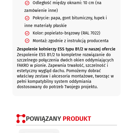
Odległość między oknami: 10 cm (na
zamówienie inne)
Pokrycie: papa, gont bitumiczny, łupek i
inne materiały płaskie
Kolor: popielato-brązowy (RAL 7022)
Montaż: zgodnie z instrukcją producenta
Zespolenie kołnierzy ESS typu B1/2 w naszej ofercie
Zespolenie ESS B1/2 to kompletne rozwiązanie do
szczelnego połączenia dwóch okien oddymiających
FAKRO w pionie. Zapewnia trwałość, szczelność i
estetyczny wygląd dachu. Pomożemy dobrać
właściwy zestaw i akcesoria montażowe, tworząc w
pełni kompatybilny system oddymiania
dostosowany do potrzeb Twojego projektu.
POWIĄZANY
PRODUKT