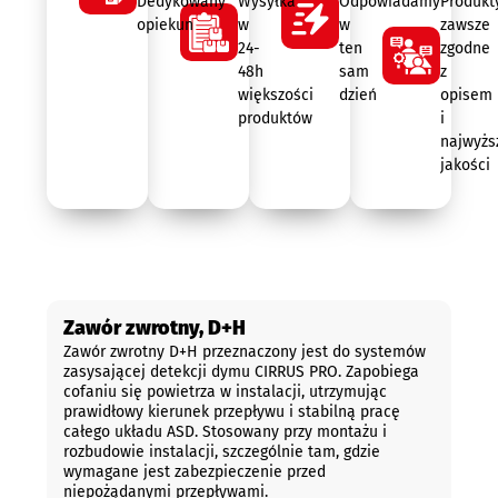
Dedykowany
Wysyłka
Odpowiadamy
Produkt
opiekun
w
w
zawsze
24-
ten
zgodne
48h
sam
z
większości
dzień
opisem
produktów
i
najwyżs
jakości
Opis
Zawór zwrotny, D+H
Zawór zwrotny D+H przeznaczony jest do systemów
zasysającej detekcji dymu CIRRUS PRO. Zapobiega
cofaniu się powietrza w instalacji, utrzymując
prawidłowy kierunek przepływu i stabilną pracę
całego układu ASD. Stosowany przy montażu i
rozbudowie instalacji, szczególnie tam, gdzie
wymagane jest zabezpieczenie przed
niepożądanymi przepływami.