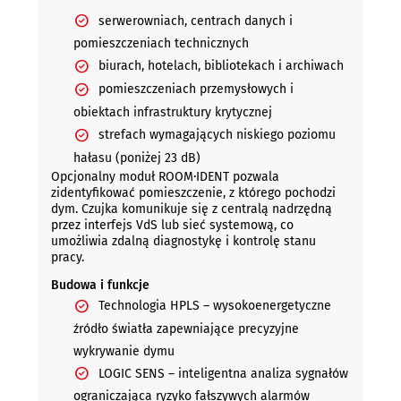
serwerowniach, centrach danych i
pomieszczeniach technicznych
biurach, hotelach, bibliotekach i archiwach
pomieszczeniach przemysłowych i
obiektach infrastruktury krytycznej
strefach wymagających niskiego poziomu
hałasu (poniżej 23 dB)
Opcjonalny moduł ROOM·IDENT pozwala
zidentyfikować pomieszczenie, z którego pochodzi
dym. Czujka komunikuje się z centralą nadrzędną
przez interfejs VdS lub sieć systemową, co
umożliwia zdalną diagnostykę i kontrolę stanu
pracy.
Budowa i funkcje
Technologia HPLS – wysokoenergetyczne
źródło światła zapewniające precyzyjne
wykrywanie dymu
LOGIC SENS – inteligentna analiza sygnałów
ograniczająca ryzyko fałszywych alarmów