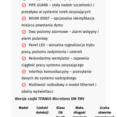
PIPE GUARD – stały nadzór szczelności i
przepływu w systemie rurek zasysających
ROOM IDENT – opcjonalna identyfikacja
miejsca powstania dymu
Dwa poziomy alarmowe – alarm wstępny i
alarm pożarowy
Panel LED – wizualna sygnalizacja trybu
pracy, poziomu zadymienia i usterek
Redundantny wentylator – zapewnia
ciągłość pracy systemu zasysającego
Interfejs komunikacyjny – przesyłanie
danych do systemu nadrzędnego
Możliwość rozbudowy o moduł Ethernet i
zdalny wyświetlacz
Wersje czujki TITANUS MicroSens DM-TMV
Model
Czułość
Klasa
Maks.
Liczba
detekcji
EN
długość
otworów