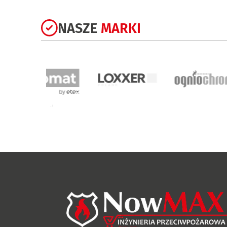
NASZE
MARKI