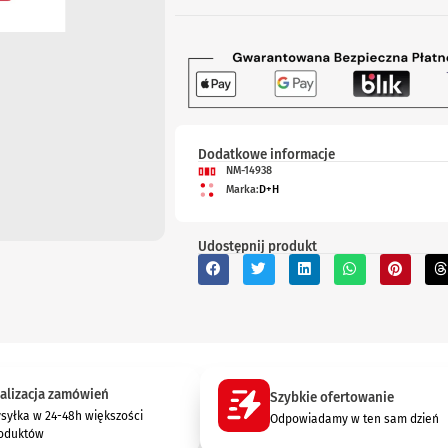
Dodatkowe informacje
NM-14938
Marka:
D+H
Udostępnij produkt
alizacja zamówień
Szybkie ofertowanie
syłka w 24-48h większości
Odpowiadamy w ten sam dzień
oduktów