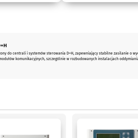
D+H
ny do centrali i systemów sterowania D+H, zapewniający stabilne zasilanie o wy
odułów komunikacyjnych, szczególnie w rozbudowanych instalacjach oddymiania