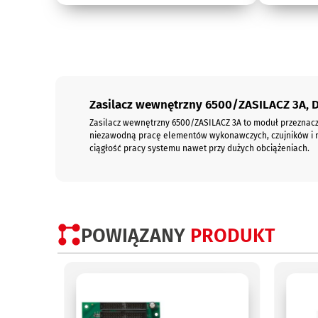
Opis
Zasilacz wewnętrzny 6500/ZASILACZ 3A, 
Zasilacz wewnętrzny 6500/ZASILACZ 3A to moduł przeznaczo
niezawodną pracę elementów wykonawczych, czujników i m
ciągłość pracy systemu nawet przy dużych obciążeniach.
POWIĄZANY
PRODUKT