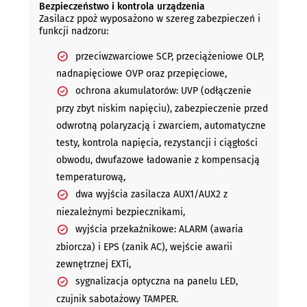
Bezpieczeństwo i kontrola urządzenia
Zasilacz ppoż wyposażono w szereg zabezpieczeń i
funkcji nadzoru:
przeciwzwarciowe SCP, przeciążeniowe OLP,
nadnapięciowe OVP oraz przepięciowe,
ochrona akumulatorów: UVP (odłączenie
przy zbyt niskim napięciu), zabezpieczenie przed
odwrotną polaryzacją i zwarciem, automatyczne
testy, kontrola napięcia, rezystancji i ciągłości
obwodu, dwufazowe ładowanie z kompensacją
temperaturową,
dwa wyjścia zasilacza AUX1/AUX2 z
niezależnymi bezpiecznikami,
wyjścia przekaźnikowe: ALARM (awaria
zbiorcza) i EPS (zanik AC), wejście awarii
zewnętrznej EXTi,
sygnalizacja optyczna na panelu LED,
czujnik sabotażowy TAMPER.