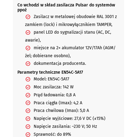
Co wchodzi w skład zasilacza Pulsar do systemów
ppoż
Zasilacz w metalowej obudowie RAL 3001 z
zamkiem (lock) i mikrowyłącznikiem TAMPER,
panel LED do sygnalizacji stanu (AC, DC,
awarie),
miejsce na 2× akumulator 12V/17Ah (AGM/
żel; dobierane osobno),
dokumentacja producenta.
Parametry techniczne EN54C-5A17
Model: EN54C-5A17
Moc zasilacza: 142 W
Prąd ładowania: 0,8 A
Praca ciągła (Imax): 4,2 A
Praca chwilowa (Imax): 5,0 A
Napięcie wyjściowe: 27,6 V DC (±15%)
Napięcie zasilania: ~230 V; 50 Hz
Sprawność: do 89%