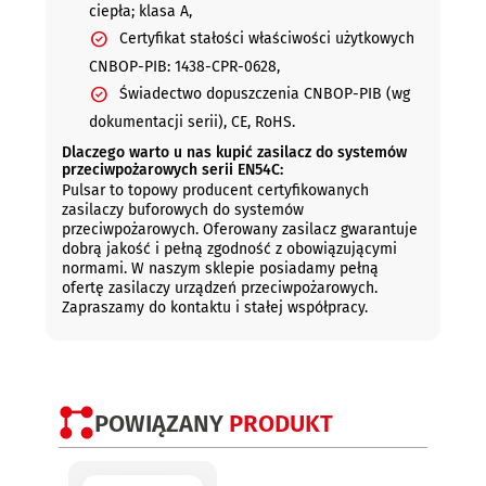
ciepła; klasa A,
Certyfikat stałości właściwości użytkowych
CNBOP-PIB: 1438-CPR-0628,
Świadectwo dopuszczenia CNBOP-PIB (wg
dokumentacji serii), CE, RoHS.
Dlaczego warto u nas kupić zasilacz do systemów
przeciwpożarowych serii EN54C:
Pulsar to topowy producent certyfikowanych
zasilaczy buforowych do systemów
przeciwpożarowych. Oferowany zasilacz gwarantuje
dobrą jakość i pełną zgodność z obowiązującymi
normami. W naszym sklepie posiadamy pełną
ofertę zasilaczy urządzeń przeciwpożarowych.
Zapraszamy do kontaktu i stałej współpracy.
POWIĄZANY
PRODUKT