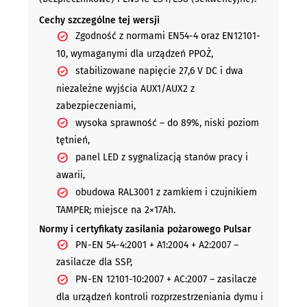
Cechy szczególne tej wersji
Zgodność z normami EN54-4 oraz EN12101-
10, wymaganymi dla urządzeń PPOŻ,
stabilizowane napięcie 27,6 V DC i dwa
niezależne wyjścia AUX1/AUX2 z
zabezpieczeniami,
wysoka sprawność – do 89%, niski poziom
tętnień,
panel LED z sygnalizacją stanów pracy i
awarii,
obudowa RAL3001 z zamkiem i czujnikiem
TAMPER; miejsce na 2×17Ah.
Normy i certyfikaty zasilania pożarowego Pulsar
PN-EN 54-4:2001 + A1:2004 + A2:2007 –
zasilacze dla SSP,
PN-EN 12101-10:2007 + AC:2007 – zasilacze
dla urządzeń kontroli rozprzestrzeniania dymu i