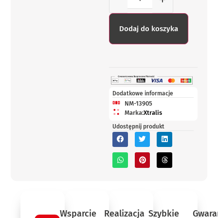
Dodaj do koszyka
Dodatkowe informacje
NM-13905
Marka:
Xtralis
Udostępnij produkt
Wsparcie
Realizacja
Szybkie
Gwara