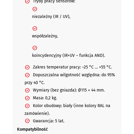
Tryby pracy sensorów:
niezależny (IR / UV),
współzależny,
koincydencyjny (IR+UV – funkcja AND).
Zakres temperatur pracy: –25 °C … +55 °C.
Dopuszczalna wilgotność względna: do 95%
przy 40 °C.
Wymiary (bez gniazda): Ø115 × 44 mm.
Masa: 0,2 kg.
Kolor obudowy: biały (inne kolory RAL na
zamówienie).
Gwarancja: 5 lat.
Kompatybilność