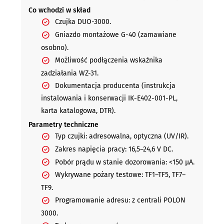
Co wchodzi w skład
Czujka DUO-3000.
Gniazdo montażowe G-40 (zamawiane
osobno).
Możliwość podłączenia wskaźnika
zadziałania WZ-31.
Dokumentacja producenta (instrukcja
instalowania i konserwacji IK-E402-001-PL,
karta katalogowa, DTR).
Parametry techniczne
Typ czujki: adresowalna, optyczna (UV/IR).
Zakres napięcia pracy: 16,5–24,6 V DC.
Pobór prądu w stanie dozorowania: <150 µA.
Wykrywane pożary testowe: TF1–TF5, TF7–
TF9.
Programowanie adresu: z centrali POLON
3000.