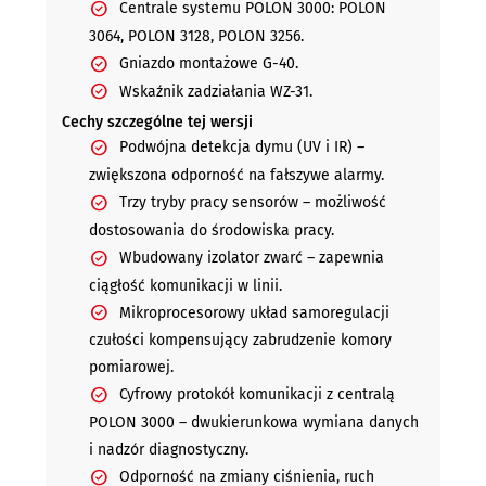
Centrale systemu POLON 3000: POLON
3064, POLON 3128, POLON 3256.
Gniazdo montażowe G-40.
Wskaźnik zadziałania WZ-31.
Cechy szczególne tej wersji
Podwójna detekcja dymu (UV i IR) –
zwiększona odporność na fałszywe alarmy.
Trzy tryby pracy sensorów – możliwość
dostosowania do środowiska pracy.
Wbudowany izolator zwarć – zapewnia
ciągłość komunikacji w linii.
Mikroprocesorowy układ samoregulacji
czułości kompensujący zabrudzenie komory
pomiarowej.
Cyfrowy protokół komunikacji z centralą
POLON 3000 – dwukierunkowa wymiana danych
i nadzór diagnostyczny.
Odporność na zmiany ciśnienia, ruch