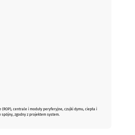
ROP), centrale i moduły peryferyjne, czujki dymu, ciepła i
 spójny, zgodny z projektem system.