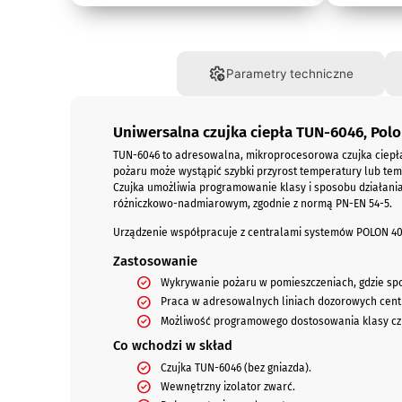
Opis
Parametry techniczne
Uniwersalna czujka ciepła TUN-6046, Polo
TUN-6046 to adresowalna, mikroprocesorowa czujka ciepła
pożaru może wystąpić szybki przyrost temperatury lub tem
Czujka umożliwia programowanie klasy i sposobu działani
różniczkowo-nadmiarowym, zgodnie z normą PN-EN 54-5.
Urządzenie współpracuje z centralami systemów POLON 400
Zastosowanie
Wykrywanie pożaru w pomieszczeniach, gdzie spod
Praca w adresowalnych liniach dozorowych cent
Możliwość programowego dostosowania klasy czu
Co wchodzi w skład
Czujka TUN-6046 (bez gniazda).
Wewnętrzny izolator zwarć.