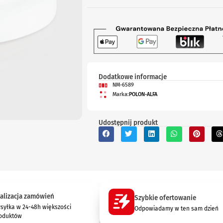
Dodatkowe informacje
NM-6589
Marka:
POLON-ALFA
Udostępnij produkt
alizacja zamówień
Szybkie ofertowanie
syłka w 24-48h większości
Odpowiadamy w ten sam dzień
oduktów