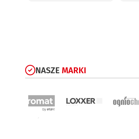
niepal
NASZE
MARKI