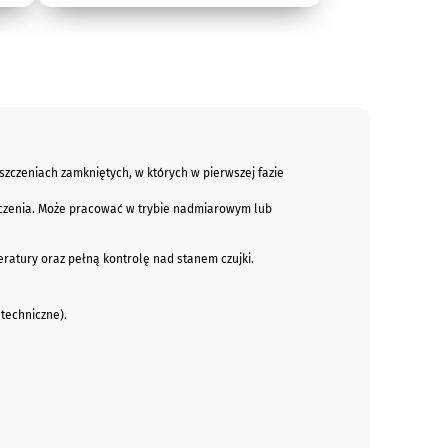
czeniach zamkniętych, w których w pierwszej fazie
oczenia. Może pracować w trybie nadmiarowym lub
atury oraz pełną kontrolę nad stanem czujki.
techniczne).