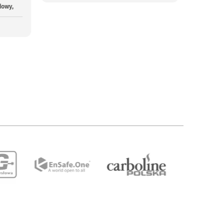
dowy,