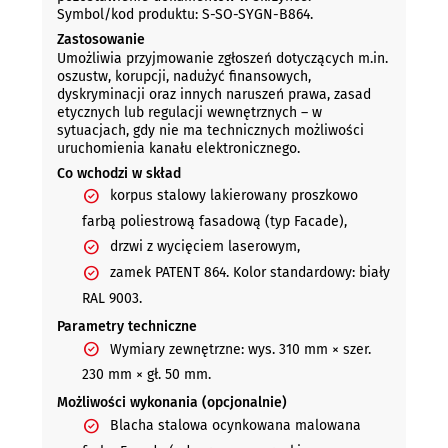
Symbol/kod produktu: S-SO-SYGN-B864.
Zastosowanie
Umożliwia przyjmowanie zgłoszeń dotyczących m.in.
oszustw, korupcji, nadużyć finansowych,
dyskryminacji oraz innych naruszeń prawa, zasad
etycznych lub regulacji wewnętrznych – w
sytuacjach, gdy nie ma technicznych możliwości
uruchomienia kanału elektronicznego.
Co wchodzi w skład
korpus stalowy lakierowany proszkowo
farbą poliestrową fasadową (typ Facade),
drzwi z wycięciem laserowym,
zamek PATENT 864. Kolor standardowy: biały
RAL 9003.
Parametry techniczne
Wymiary zewnętrzne: wys. 310 mm × szer.
230 mm × gł. 50 mm.
Możliwości wykonania (opcjonalnie)
Blacha stalowa ocynkowana malowana