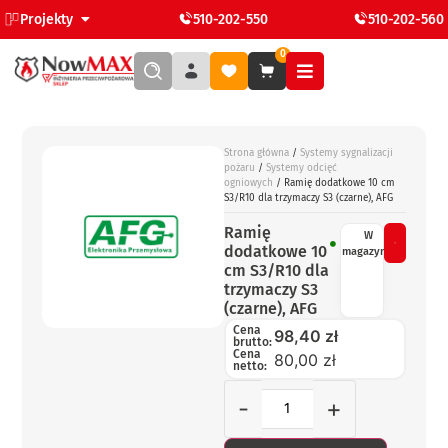
Projekty
510-202-550
510-202-560
0
Strona główna
/
Systemy sygnalizacji
pożaru
/
Systemy odcięć
ogniowych
/ Ramię dodatkowe 10 cm
S3/R10 dla trzymaczy S3 (czarne), AFG
Ramię
W
dodatkowe 10
magazynie
cm S3/R10 dla
trzymaczy S3
(czarne), AFG
Cena
98,40
zł
brutto:
Cena
80,00 zł
netto:
-
+