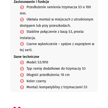
Zastosowanie i funkcje
Przedłużenie ramienia trzymacza S3 o 100
mm.
Ułatwia montaż w miejscach z utrudnionym
dostępem lub przy przeszkodach.
Stabilne połączenie z bazą S3, prosta
instalacja.
Czarne wykończenie – spójne z osprzętem w
tej serii.
Dane techniczne
Model: S3/R10
Typ: ramię dodatkowe do trzymaczy S3
Długość przedłużenia: 10 cm
Kolor: czarny
Montaż: kompatybilny z trzymaczami S3