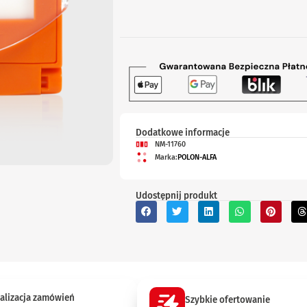
Dodatkowe informacje
NM-11760
Marka:
POLON-ALFA
Udostępnij produkt
alizacja zamówień
Szybkie ofertowanie