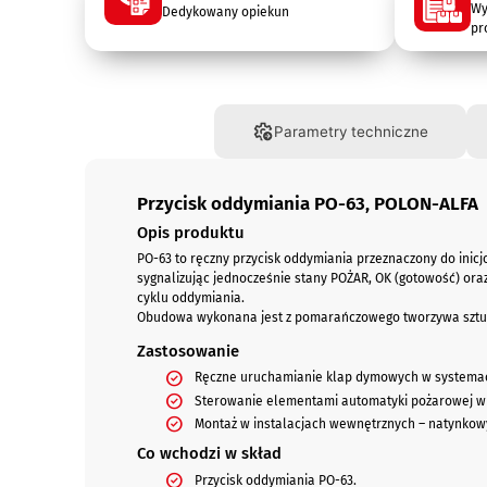
Wy
Dedykowany opiekun
pr
Opis
Parametry techniczne
Przycisk oddymiania PO-63, POLON-ALFA
Opis produktu
PO-63 to ręczny przycisk oddymiania przeznaczony do in
sygnalizując jednocześnie stany POŻAR, OK (gotowość) ora
cyklu oddymiania.
Obudowa wykonana jest z pomarańczowego tworzywa sztucz
Zastosowanie
Ręczne uruchamianie klap dymowych w systema
Sterowanie elementami automatyki pożarowej w
Montaż w instalacjach wewnętrznych – natynkow
Co wchodzi w skład
Przycisk oddymiania PO-63.