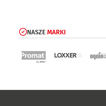
NASZE
MARKI