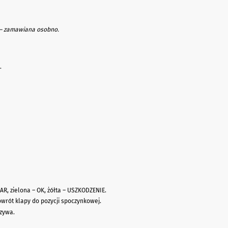
– zamawiana osobno.
.
AR, zielona – OK, żółta – USZKODZENIE.
wrót klapy do pozycji spoczynkowej.
zywa.