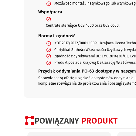
Możliwość montażu natynkowego lub wtynkoweg
Współpraca
Centrale sterujące UCS 4000 oraz UCS 6000.
Normy i zgodność
KOT-2017/2022/0001-1009 – Krajowa Ocena Techn
Certyfikat Stałości Właściwości Użytkowych wyd
Zgodność z dyrektywami UE: EMC 2014/30/UE, LVD
Produkt posiada Krajową Deklarację Właściwośc
Przycisk oddymiania PO-63 dostępny w naszym
Sprawdź naszą ofertę urządzeń do systemów oddymiania: p
kompletne rozwiązania do projektowania i obsługi system
POWIĄZANY
PRODUKT