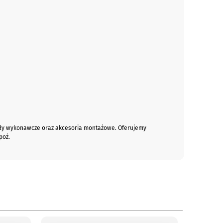
duły wykonawcze oraz akcesoria montażowe. Oferujemy
poż.