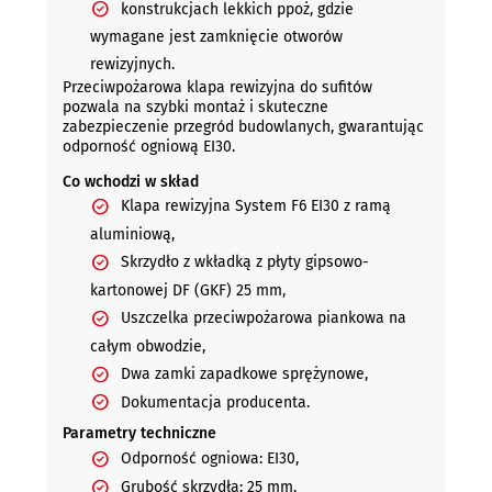
konstrukcjach lekkich ppoż, gdzie
wymagane jest zamknięcie otworów
rewizyjnych.
Przeciwpożarowa klapa rewizyjna do sufitów
pozwala na szybki montaż i skuteczne
zabezpieczenie przegród budowlanych, gwarantując
odporność ogniową EI30.
Co wchodzi w skład
Klapa rewizyjna System F6 EI30 z ramą
aluminiową,
Skrzydło z wkładką z płyty gipsowo-
kartonowej DF (GKF) 25 mm,
Uszczelka przeciwpożarowa piankowa na
całym obwodzie,
Dwa zamki zapadkowe sprężynowe,
Dokumentacja producenta.
Parametry techniczne
Odporność ogniowa: EI30,
Grubość skrzydła: 25 mm,