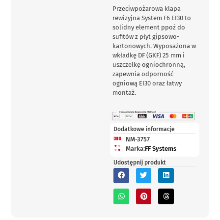
Przeciwpożarowa klapa
rewizyjna System F6 EI30 to
solidny element ppoż do
sufitów z płyt gipsowo-
kartonowych. Wyposażona w
wkładkę DF (GKF) 25 mm i
uszczelkę ogniochronną,
zapewnia odporność
ogniową EI30 oraz łatwy
montaż.
Dodatkowe informacje
NM-3757
Marka:
FF Systems
Udostępnij produkt