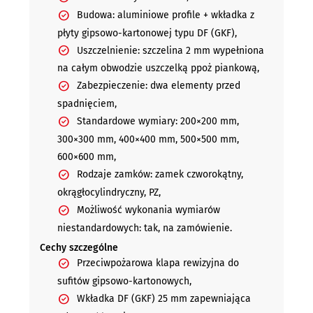
Budowa: aluminiowe profile + wkładka z
płyty gipsowo-kartonowej typu DF (GKF),
Uszczelnienie: szczelina 2 mm wypełniona
na całym obwodzie uszczelką ppoż piankową,
Zabezpieczenie: dwa elementy przed
spadnięciem,
Standardowe wymiary: 200×200 mm,
300×300 mm, 400×400 mm, 500×500 mm,
600×600 mm,
Rodzaje zamków: zamek czworokątny,
okrągłocylindryczny, PZ,
Możliwość wykonania wymiarów
niestandardowych: tak, na zamówienie.
Cechy szczególne
Przeciwpożarowa klapa rewizyjna do
sufitów gipsowo-kartonowych,
Wkładka DF (GKF) 25 mm zapewniająca