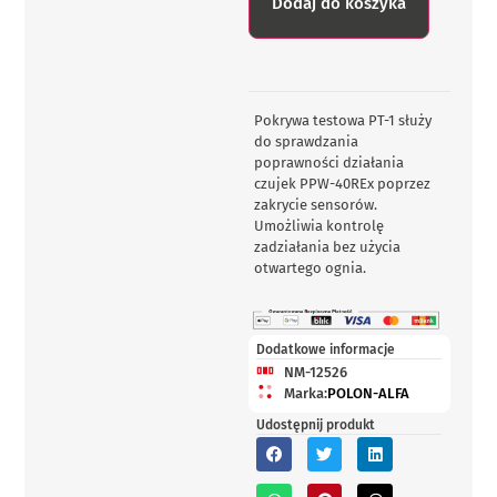
Dodaj do koszyka
Pokrywa testowa PT-1 służy
do sprawdzania
poprawności działania
czujek PPW-40REx poprzez
zakrycie sensorów.
Umożliwia kontrolę
zadziałania bez użycia
otwartego ognia.
Dodatkowe informacje
NM-12526
Marka:
POLON-ALFA
Udostępnij produkt