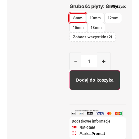
Grubość płyty:
8mm
Wyczyść
8mm
10mm
12mm
15mm
18mm
Zobacz wszystkie (2)
-
+
Dodaj do koszyka
Dodatkowe informacje
NM-2066
Marka:
Promat