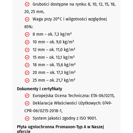
Grubości dostępne na rynku: 8, 10, 12, 15, 18,
20, 25 mm,
Waga przy 20°C i wilgotności względnej
65%:
8 mm – ok. 7,3 kg/m²
10 mm – ok. 9,0 kg/m²
12 mm – ok. 11,0 kg/m²
15 mm – ok. 13,1 kg/m²
18 mm – ok. 15,6 kg/m²
20 mm – ok. 17,3 kg/m²
25 mm – ok. 21,7 kg/m²
Dokumenty i certyfikaty
Europejska Ocena Techniczna: ETA-06/0215,
Deklaracja Właściwości Użytkowych: 0749-
CPR-06/0215-2018-1,
System jakości zgodny z ISO 9001.
Płyta ogniochronna Promaxon-Typ A w Naszej
ofercie