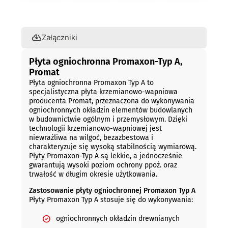
Opis
Załączniki
Płyta ogniochronna Promaxon-Typ A,
Promat
Płyta ogniochronna Promaxon Typ A to
specjalistyczna płyta krzemianowo-wapniowa
producenta Promat, przeznaczona do wykonywania
ogniochronnych okładzin elementów budowlanych
w budownictwie ogólnym i przemysłowym. Dzięki
technologii krzemianowo-wapniowej jest
niewrażliwa na wilgoć, bezazbestowa i
charakteryzuje się wysoką stabilnością wymiarową.
Płyty Promaxon-Typ A są lekkie, a jednocześnie
gwarantują wysoki poziom ochrony ppoż. oraz
trwałość w długim okresie użytkowania.
Zastosowanie płyty ogniochronnej Promaxon Typ A
Płyty Promaxon Typ A stosuje się do wykonywania:
ogniochronnych okładzin drewnianych