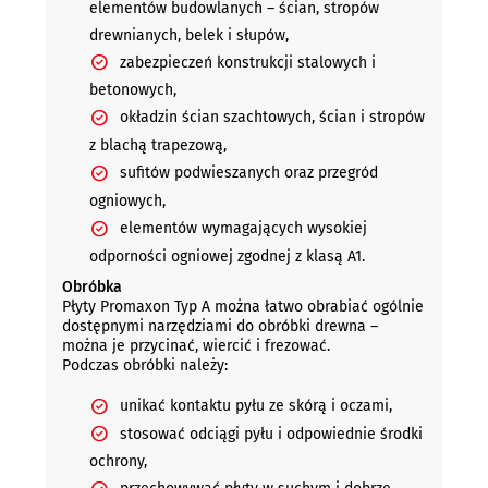
elementów budowlanych – ścian, stropów
drewnianych, belek i słupów,
zabezpieczeń konstrukcji stalowych i
betonowych,
okładzin ścian szachtowych, ścian i stropów
z blachą trapezową,
sufitów podwieszanych oraz przegród
ogniowych,
elementów wymagających wysokiej
odporności ogniowej zgodnej z klasą A1.
Obróbka
Płyty Promaxon Typ A można łatwo obrabiać ogólnie
dostępnymi narzędziami do obróbki drewna –
można je przycinać, wiercić i frezować.
Podczas obróbki należy:
unikać kontaktu pyłu ze skórą i oczami,
stosować odciągi pyłu i odpowiednie środki
ochrony,