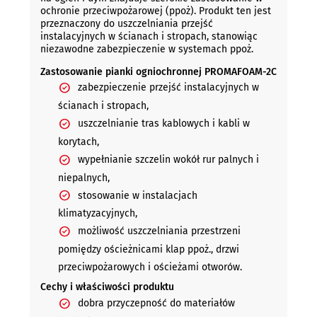
ochronie przeciwpożarowej (ppoż). Produkt ten jest
przeznaczony do uszczelniania przejść
instalacyjnych w ścianach i stropach, stanowiąc
niezawodne zabezpieczenie w systemach ppoż.
Zastosowanie pianki ogniochronnej PROMAFOAM-2C
zabezpieczenie przejść instalacyjnych w
ścianach i stropach,
uszczelnianie tras kablowych i kabli w
korytach,
wypełnianie szczelin wokół rur palnych i
niepalnych,
stosowanie w instalacjach
klimatyzacyjnych,
możliwość uszczelniania przestrzeni
pomiędzy ościeżnicami klap ppoż., drzwi
przeciwpożarowych i ościeżami otworów.
Cechy i właściwości produktu
dobra przyczepność do materiałów