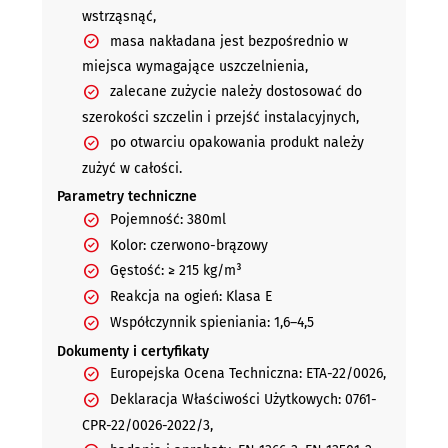
wstrząsnąć,
masa nakładana jest bezpośrednio w
miejsca wymagające uszczelnienia,
zalecane zużycie należy dostosować do
szerokości szczelin i przejść instalacyjnych,
po otwarciu opakowania produkt należy
zużyć w całości.
Parametry techniczne
Pojemność: 380ml
Kolor: czerwono-brązowy
Gęstość: ≥ 215 kg/m³
Reakcja na ogień: Klasa E
Współczynnik spieniania: 1,6–4,5
Dokumenty i certyfikaty
Europejska Ocena Techniczna: ETA-22/0026,
Deklaracja Właściwości Użytkowych: 0761-
CPR-22/0026-2022/3,