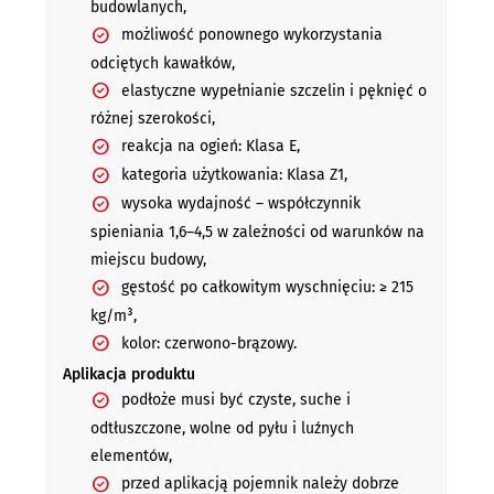
budowlanych,
możliwość ponownego wykorzystania
odciętych kawałków,
elastyczne wypełnianie szczelin i pęknięć o
różnej szerokości,
reakcja na ogień: Klasa E,
kategoria użytkowania: Klasa Z1,
wysoka wydajność – współczynnik
spieniania 1,6–4,5 w zależności od warunków na
miejscu budowy,
gęstość po całkowitym wyschnięciu: ≥ 215
kg/m³,
kolor: czerwono-brązowy.
Aplikacja produktu
podłoże musi być czyste, suche i
odtłuszczone, wolne od pyłu i luźnych
elementów,
przed aplikacją pojemnik należy dobrze