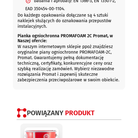
badania i aprobaty: EN 1366-3, EN 13501-2,
EAD 350454-00-1104.
Do każdego opakowania dołączane są 4 sztuki
naklejek służących do oznakowania przepustów
instalacyjnych.
Pianka ogniochronna PROMAFOAM 2C Promat, w
Naszej ofercie:
W naszym internetowym sklepie ppoż znajdziesz
oryginalne piany ogniochronne PROMAFOAM-2C,
Promat. Gwarantujemy pełną dokumentację
techniczną, certyfikaty, konkurencyjne ceny oraz
szybką realizację zamówień. Wybierz niezawodne
rozwiązania Promat i zapewnij skuteczne
zabezpieczenia przeciwpożarowe w swoim obiekcie.
POWIĄZANY
PRODUKT