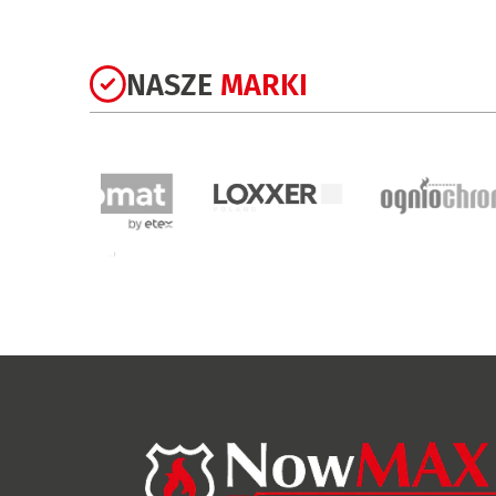
NASZE
MARKI