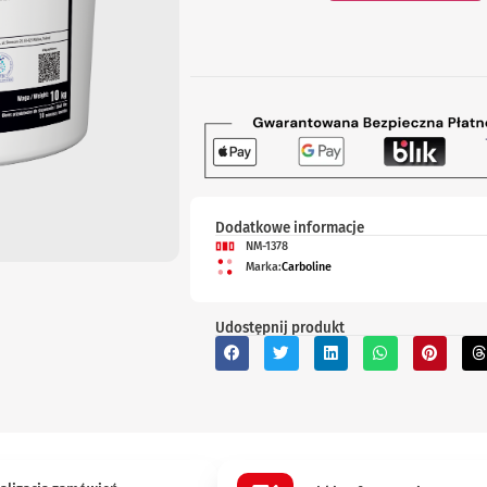
Dodatkowe informacje
NM-1378
Marka:
Carboline
Udostępnij produkt