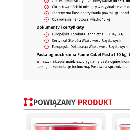
Zakres temperatury przechowywania: od +5°C do
Okres trwałości: 10 miesięcy w oryginalnie zamk
Teoretyczna ilość do uzyskania powłoki grubości
Opakowanie handlowe: wiadro 10 kg
Dokumenty i certyfikaty
Europejska Aprobata Techniczna: ETA-16/0732
Certyfikat Stałości Właściwości Użytkowych
Europejska Deklaracja Właściwości Użytkowych
Pasta ogniochronna Flame Cabel Pasta I 10 kg,
W naszym sklepie znajdziesz oryginalną pasta ogniochron
i pełną dokumentację techniczną. Postaw na sprawdzone roz
POWIĄZANY
PRODUKT