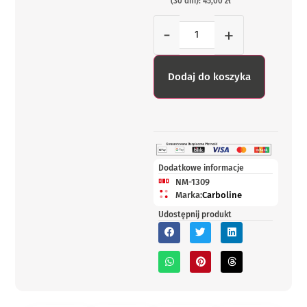
(30 dni): 45,00 zł
-
+
Dodaj do koszyka
Dodatkowe informacje
NM-1309
Marka:
Carboline
Udostępnij produkt