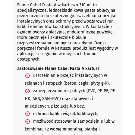
Flame Cabel Pasta A w kartuszu 310 ml to
specjalistyczna, jednoskładnikowa pasta ablacyjna
przeznaczona do skutecznego uszczelniania przejść
instalacyjnych oraz ochrony przeciwpożarowej rur,
kabli i elementów konstrukcyjnych. W kontakcie z
ogniem tworzy ablacyjną, endotermiczną powłokę,
która pęcznieje i skutecznie blokuje
rozprzestrzenianie się ognia oraz dymu. Dzięki
poręcznej formie w kartuszu produkt jest wygodny w
aplikacji, szczególnie w miejscach trudno
dostępnych.
Zastosowanie Flame Cabel Pasta A kartusz
uszczelnianie przejść instalacyjnych w
ścianach i stropach (beton, cegła, płyty g-k),
zabezpieczanie rur palnych (PVC, PP, PE, PE-
HD, ABS, SAN+PVC) oraz stalowych i
miedzianych, z izolacją lub bez,
ochrona kabli i wiązek kablowych,
możliwość stosowania samodzielnie lub w
kombinacji z wełną mineralną, pianką i