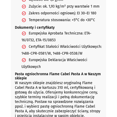
Zużycie: ok. 1,93 kg/m² przy warstwie 1 mm
Zakres odporności ogniowej: EI 30–EI 180
Temperatura stosowania: +5°C do +30°C
Dokumenty i certyfikaty
Europejska Aprobata Techniczna: ETA-
16/0732, ETA-15/0853
Certyfikat Stałości Właściwości Użytkowych:
1488-CPR-0581/W, 1488-CPR-0538/W
Europejska Deklaracja Właściwości
Użytkowych
Pasta ogniochronna Flame Cabel Pasta A w Naszym
sklepie
W naszym sklepie znajdziesz oryginalną Flame
Cabel Pasta A w kartuszu 310 ml, certyfikowaną i
gotową do użycia. Oferujemy konkurencyjne ceny,
szybkie terminy realizacji i pełną dokumentację
techniczną. Postaw na sprawdzone rozwiązania
ppoż. i wybierz pastę ogniochronną Flame Cabel
Pasta A, aby skutecznie zabezpieczyć ściany, stropy
i przejścia instalacyjne w swoim obiekcie.