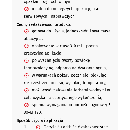
opaskami ogniochronnymi,
idealna do mniejszych aplikacji, prac
serwisowych i naprawczych.
Cechy i właściwości produktu
gotowa do użycia, jednoskładnikowa masa
ablacyjna,
opakowanie kartusz 310 ml – prosta i
precyzyjna aplikacja,
po wyschnięciu tworzy powłokę
termoizolacyjną, odporną na działanie ognia,
w warunkach pożaru pęcznieje, blokując
rozprzestrzenianie się wysokiej temperatury,
możliwość malowania farbami wodnymi w
celu uzyskania estetycznego wykończenia,
spełnia wymagania odporności ogniowej EI
30–EI 180.
Sposób użycia i aplikacja
Oczyścić i odtłuścić zabezpieczane