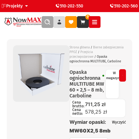
Projekty
510-202-550
510-202-560
0
Strona główna
/
Bierne zabezpieczenia
PPOŻ
/
Przejścia
przeciwpożarowe
/ Opaska
ogniochronna MULTITUBE, Carboline
Opaska
W
ogniochronna
magazynie
MULTITUBE MW
60 × 2,5 – 8 mb,
Carboline
Cena
711,25
zł
brutto:
Cena
578,25 zł
netto:
Wymiar opaski:
Wyczyść
MW60X2,5 8mb