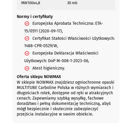
MW100x4,8
30 mb
Normy i certyfikaty
Europejska Aprobata Techniczna: ETA-
15/0511 (2020-09-17),
Certyfikat Stałości Właściwości Użytkowych:
1488-CPR-0529/W,
Europejska Deklaracja Właściwości
Użytkowych: DoP M-008-1-2023-06,
Atest higieniczny.
Oferta sklepu NOWMAX
W sklepie NOWMAX znajdziesz ogniochronne opaski
MULTITUBE Carboline Polska w różnych wymiarach i
długościach rolek, dostępne od ręki w atrakcyjnych
cenach. Zapewniamy szybką wysyłkę, fachowe
doradztwo i pełną dokumentację techniczną, abyś
mógł bezpiecznie i skutecznie zabezpieczyć
przejścia instalacyjne w swoim obiekcie.