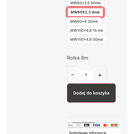
MW60x2,5 30mb
MW60X2,5 8mb
MW60x4 30mb
MW100x4,8 15 mb
MW100x4,8 30mb
Rolka 8m
-
+
Dodaj do koszyka
Dodatkowe informacje