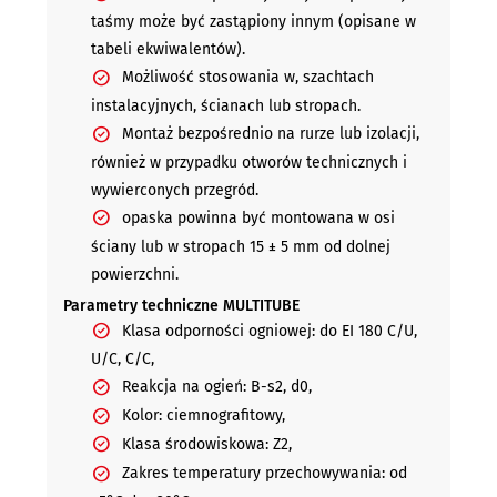
taśmy może być zastąpiony innym (opisane w
tabeli ekwiwalentów).
Możliwość stosowania w, szachtach
instalacyjnych, ścianach lub stropach.
Montaż bezpośrednio na rurze lub izolacji,
również w przypadku otworów technicznych i
wywierconych przegród.
opaska powinna być montowana w osi
ściany lub w stropach 15 ± 5 mm od dolnej
powierzchni.
Parametry techniczne MULTITUBE
Klasa odporności ogniowej: do EI 180 C/U,
U/C, C/C,
Reakcja na ogień: B-s2, d0,
Kolor: ciemnografitowy,
Klasa środowiskowa: Z2,
Zakres temperatury przechowywania: od