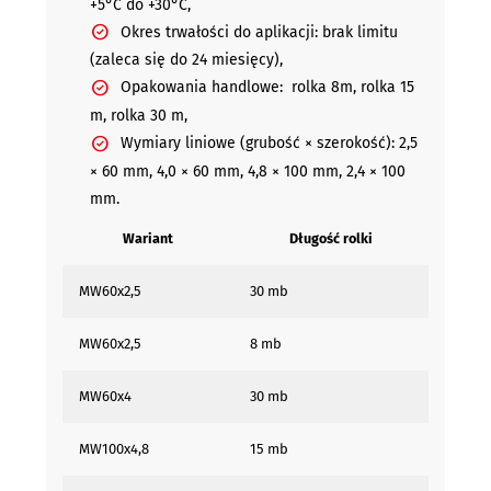
+5°C do +30°C,
Okres trwałości do aplikacji: brak limitu
(zaleca się do 24 miesięcy),
Opakowania handlowe: rolka 8m, rolka 15
m, rolka 30 m,
Wymiary liniowe (grubość × szerokość): 2,5
× 60 mm, 4,0 × 60 mm, 4,8 × 100 mm, 2,4 × 100
mm.
Wariant
Długość rolki
MW60x2,5
30 mb
MW60x2,5
8 mb
MW60x4
30 mb
MW100x4,8
15 mb