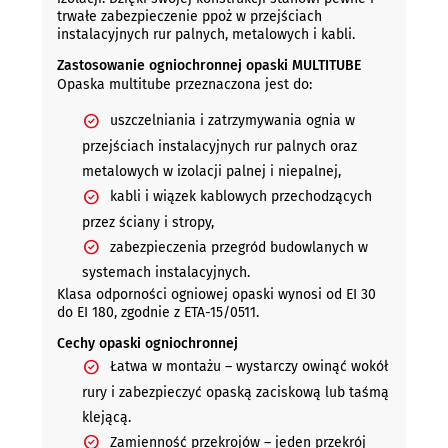
trwałe zabezpieczenie ppoż w przejściach
instalacyjnych rur palnych, metalowych i kabli.
Zastosowanie ogniochronnej opaski MULTITUBE
Opaska multitube przeznaczona jest do:
uszczelniania i zatrzymywania ognia w
przejściach instalacyjnych rur palnych oraz
metalowych w izolacji palnej i niepalnej,
kabli i wiązek kablowych przechodzących
przez ściany i stropy,
zabezpieczenia przegród budowlanych w
systemach instalacyjnych.
Klasa odporności ogniowej opaski wynosi od EI 30
do EI 180, zgodnie z ETA-15/0511.
Cechy opaski ogniochronnej
Łatwa w montażu – wystarczy owinąć wokół
rury i zabezpieczyć opaską zaciskową lub taśmą
klejącą.
Zamienność przekrojów – jeden przekrój