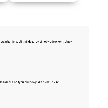
adzenie kabli linii dozorowej i obwodów kontrolno-
16 zależna od typu obudowy, dla 1×EKS: 1 × M16.