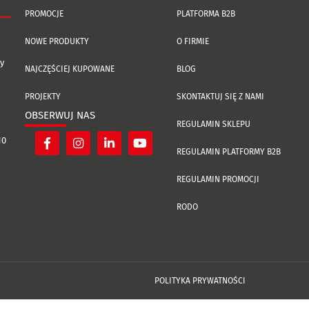
PROMOCJE
PLATFORMA B2B
NOWE PRODUKTY
O FIRMIE
y
NAJCZĘŚCIEJ KUPOWANE
BLOG
PROJEKTY
SKONTAKTUJ SIĘ Z NAMI
OBSERWUJ NAS
REGULAMIN SKLEPU
10
REGULAMIN PLATFORMY B2B
REGULAMIN PROMOCJI
RODO
POLITYKA PRYWATNOŚCI