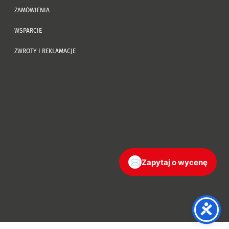
ZAMÓWIENIA
WSPARCIE
ZWROTY I REKLAMACJE
✉
Zapytaj o wycenę