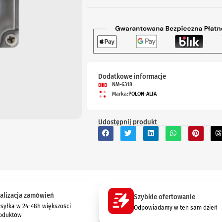
Dodatkowe informacje
NM-6318
Marka:
POLON-ALFA
Udostępnij produkt
alizacja zamówień
Szybkie ofertowanie
syłka w 24-48h większości
Odpowiadamy w ten sam dzień
oduktów