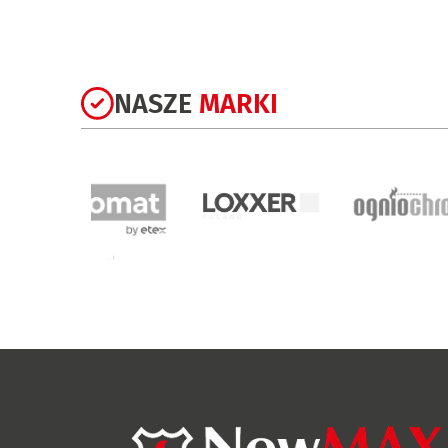
NASZE
MARKI