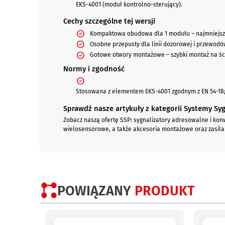
EKS-4001 (moduł kontrolno-sterujący).
Cechy szczególne tej wersji
Kompaktowa obudowa dla 1 modułu – najmniejsz
Osobne przepusty dla linii dozorowej i przewodó
Gotowe otwory montażowe – szybki montaż na śc
Normy i zgodność
Stosowana z elementem EKS-4001 zgodnym z EN 54-1
Sprawdź nasze artykuły z kategorii Systemy Syg
Zobacz naszą ofertę SSP: sygnalizatory adresowalne i konw
wielosensorowe, a także akcesoria montażowe oraz zasila
POWIĄZANY
PRODUKT