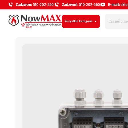
Zadzwoń:
510-202-550
Zadzwoń:
510-202-560
E-mail:
skl
Wszystkie kategorie