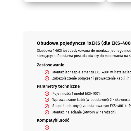
Opis
Obudowa pojedyncza 1xEKS (dla EKS-4001
Obudowa 1×EKS jest dedykowana do montażu jednego modu
sterujących. Podstawa posiada otwory do mocowania na śc
Zastosowanie
Montaż jednego elementu EKS-4001 w instalacja
Zabezpieczenie połączeń i prowadzenie kabli lin
Parametry techniczne
Pojemność: 1 moduł EKS-4001.
Wprowadzanie kabli (w podstawie): 2 × dławnica M
Stopień ochrony (z zainstalowanym EKS-4001): IP
Montaż: na ścianie (otwory w narożach).
Kompatybilność