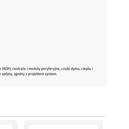
ROP), centrale i moduły peryferyjne, czujki dymu, ciepła i
 spójny, zgodny z projektem system.