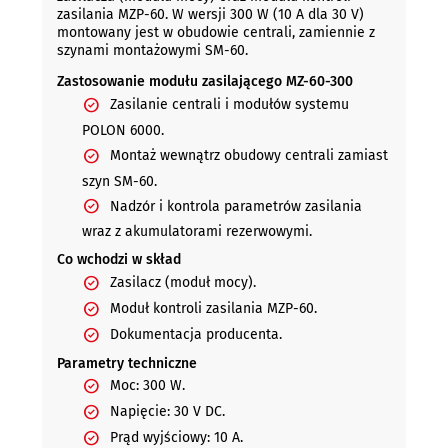
zasilania MZP-60. W wersji 300 W (10 A dla 30 V)
montowany jest w obudowie centrali, zamiennie z
szynami montażowymi SM-60.
Zastosowanie modułu zasilającego MZ-60-300
Zasilanie centrali i modułów systemu
POLON 6000.
Montaż wewnątrz obudowy centrali zamiast
szyn SM-60.
Nadzór i kontrola parametrów zasilania
wraz z akumulatorami rezerwowymi.
Co wchodzi w skład
Zasilacz (moduł mocy).
Moduł kontroli zasilania MZP-60.
Dokumentacja producenta.
Parametry techniczne
Moc: 300 W.
Napięcie: 30 V DC.
Prąd wyjściowy: 10 A.