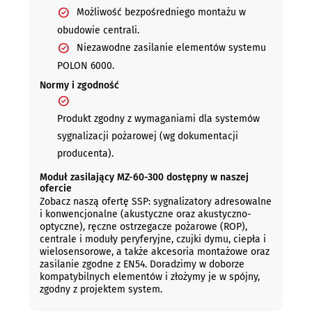
Możliwość bezpośredniego montażu w
obudowie centrali.
Niezawodne zasilanie elementów systemu
POLON 6000.
Normy i zgodność
Produkt zgodny z wymaganiami dla systemów
sygnalizacji pożarowej (wg dokumentacji
producenta).
Moduł zasilający MZ-60-300 dostępny w naszej
ofercie
Zobacz naszą ofertę SSP: sygnalizatory adresowalne
i konwencjonalne (akustyczne oraz akustyczno-
optyczne), ręczne ostrzegacze pożarowe (ROP),
centrale i moduły peryferyjne, czujki dymu, ciepła i
wielosensorowe, a także akcesoria montażowe oraz
zasilanie zgodne z EN54. Doradzimy w doborze
kompatybilnych elementów i złożymy je w spójny,
zgodny z projektem system.