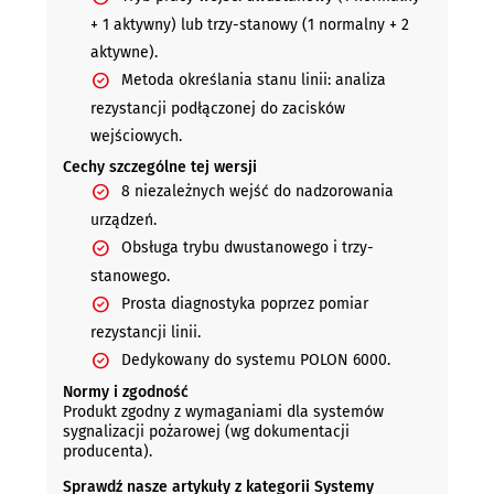
+ 1 aktywny) lub trzy-stanowy (1 normalny + 2
aktywne).
Metoda określania stanu linii: analiza
rezystancji podłączonej do zacisków
wejściowych.
Cechy szczególne tej wersji
8 niezależnych wejść do nadzorowania
urządzeń.
Obsługa trybu dwustanowego i trzy-
stanowego.
Prosta diagnostyka poprzez pomiar
rezystancji linii.
Dedykowany do systemu POLON 6000.
Normy i zgodność
Produkt zgodny z wymaganiami dla systemów
sygnalizacji pożarowej (wg dokumentacji
producenta).
Sprawdź nasze artykuły z kategorii Systemy