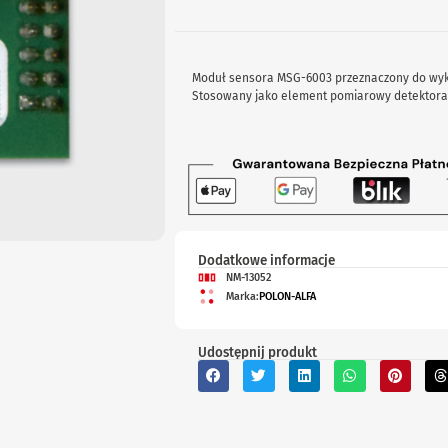
Moduł sensora MSG-6003 przeznaczony do wyk
Stosowany jako element pomiarowy detektora g
Dodatkowe informacje
NM-13052
Marka:
POLON-ALFA
Udostępnij produkt