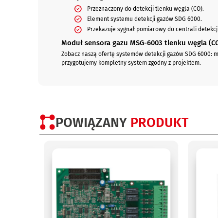
Przeznaczony do detekcji tlenku węgla (CO).
Element systemu detekcji gazów SDG 6000.
Przekazuje sygnał pomiarowy do centrali detekcj
Moduł sensora gazu MSG-6003 tlenku węgla (C
Zobacz naszą ofertę systemów detekcji gazów SDG 6000: m
przygotujemy kompletny system zgodny z projektem.
POWIĄZANY
PRODUKT