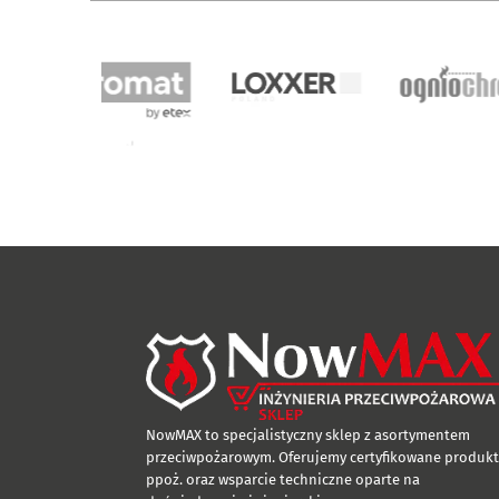
NowMAX to specjalistyczny sklep z asortymentem
przeciwpożarowym. Oferujemy certyfikowane produkt
ppoż. oraz wsparcie techniczne oparte na