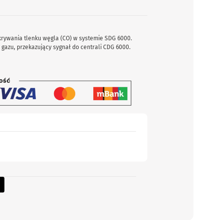
rywania tlenku węgla (CO) w systemie SDG 6000.
azu, przekazujący sygnał do centrali CDG 6000.