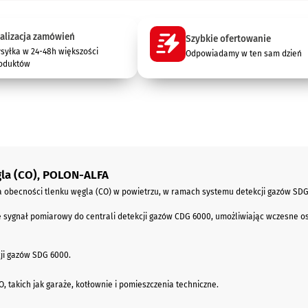
alizacja zamówień
Szybkie ofertowanie
syłka w 24-48h większości
Odpowiadamy w ten sam dzień
oduktów
la (CO), POLON-ALFA
 obecności tlenku węgla (CO) w powietrzu, w ramach systemu detekcji gazów SD
je sygnał pomiarowy do centrali detekcji gazów CDG 6000, umożliwiając wczesne o
ji gazów SDG 6000.
 takich jak garaże, kotłownie i pomieszczenia techniczne.