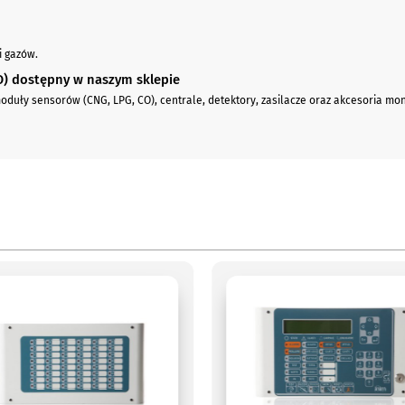
i gazów.
O) dostępny w naszym sklepie
oduły sensorów (CNG, LPG, CO), centrale, detektory, zasilacze oraz akcesoria 