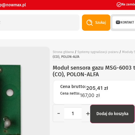
ep@nowmax.pl
Na zamó
KONTAKT
Szukaj
Strona główna
/
Systemy sygnalizacji pożaru
/
Moduły S
(CO), POLON-ALFA
Moduł sensora gazu MSG-6003 t
(CO), POLON-ALFA
Cena brutto:
205,41
zł
Cena netto:
167,00 zł
-
+
Dodaj do koszyka