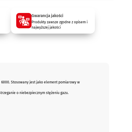
Gwarancja jakości
Produkty zawsze zgodne z opisem i
najwyższej jakości
G 6000. Stosowany jest jako element pomiarowy w
strzeganie o niebezpiecznym stężeniu gazu.