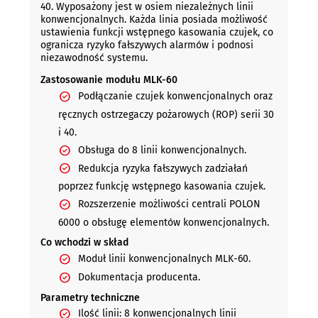
40. Wyposażony jest w osiem niezależnych linii
konwencjonalnych. Każda linia posiada możliwość
ustawienia funkcji wstępnego kasowania czujek, co
ogranicza ryzyko fałszywych alarmów i podnosi
niezawodność systemu.
Zastosowanie modułu MLK-60
Podłączanie czujek konwencjonalnych oraz
ręcznych ostrzegaczy pożarowych (ROP) serii 30
i 40.
Obsługa do 8 linii konwencjonalnych.
Redukcja ryzyka fałszywych zadziałań
poprzez funkcję wstępnego kasowania czujek.
Rozszerzenie możliwości centrali POLON
6000 o obsługę elementów konwencjonalnych.
Co wchodzi w skład
Moduł linii konwencjonalnych MLK-60.
Dokumentacja producenta.
Parametry techniczne
Ilość linii: 8 konwencjonalnych linii