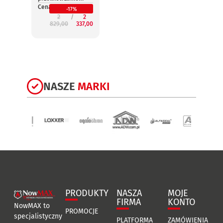
Cena:
Cena:
-17%
2
2
829,00
337,00
3
NASZE
MARKI
PRODUKTY
NASZA
MOJE
FIRMA
KONTO
NowMAX to
PROMOCJE
specjalistyczny
PLATFORMA
ZAMÓWIENIA