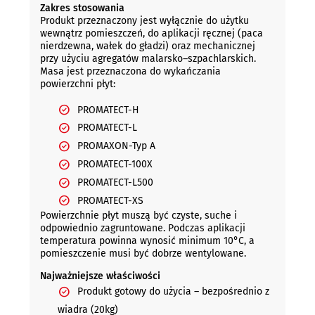
Zakres stosowania
Produkt przeznaczony jest wyłącznie do użytku
wewnątrz pomieszczeń, do aplikacji ręcznej (paca
nierdzewna, wałek do gładzi) oraz mechanicznej
przy użyciu agregatów malarsko–szpachlarskich.
Masa jest przeznaczona do wykańczania
powierzchni płyt:
PROMATECT-H
PROMATECT-L
PROMAXON-Typ A
PROMATECT-100X
PROMATECT-L500
PROMATECT-XS
Powierzchnie płyt muszą być czyste, suche i
odpowiednio zagruntowane. Podczas aplikacji
temperatura powinna wynosić minimum 10°C, a
pomieszczenie musi być dobrze wentylowane.
Najważniejsze właściwości
Produkt gotowy do użycia – bezpośrednio z
wiadra (20kg)