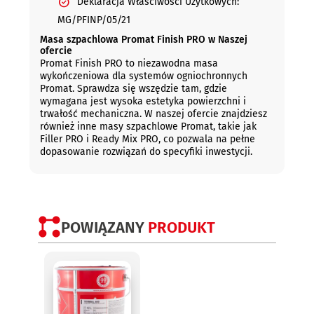
Deklaracja Właściwości Użytkowych:
MG/PFINP/05/21
Masa szpachlowa Promat Finish PRO w Naszej
ofercie
Promat Finish PRO to niezawodna masa
wykończeniowa dla systemów ogniochronnych
Promat. Sprawdza się wszędzie tam, gdzie
wymagana jest wysoka estetyka powierzchni i
trwałość mechaniczna. W naszej ofercie znajdziesz
również inne masy szpachlowe Promat, takie jak
Filler PRO i Ready Mix PRO, co pozwala na pełne
dopasowanie rozwiązań do specyfiki inwestycji.
POWIĄZANY
PRODUKT