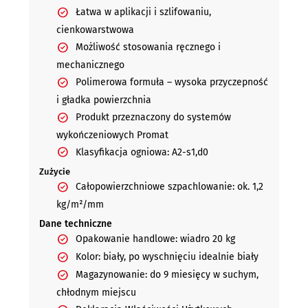
Łatwa w aplikacji i szlifowaniu,
cienkowarstwowa
Możliwość stosowania ręcznego i
mechanicznego
Polimerowa formuła – wysoka przyczepność
i gładka powierzchnia
Produkt przeznaczony do systemów
wykończeniowych Promat
Klasyfikacja ogniowa: A2-s1,d0
Zużycie
Całopowierzchniowe szpachlowanie: ok. 1,2
kg/m²/mm
Dane techniczne
Opakowanie handlowe: wiadro 20 kg
Kolor: biały, po wyschnięciu idealnie biały
Magazynowanie: do 9 miesięcy w suchym,
chłodnym miejscu