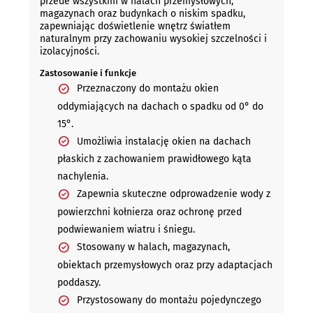
przede wszystkim w halach przemysłowych,
magazynach oraz budynkach o niskim spadku,
zapewniając doświetlenie wnętrz światłem
naturalnym przy zachowaniu wysokiej szczelności i
izolacyjności.
Zastosowanie i funkcje
Przeznaczony do montażu okien
oddymiających na dachach o spadku od 0° do
15°.
Umożliwia instalację okien na dachach
płaskich z zachowaniem prawidłowego kąta
nachylenia.
Zapewnia skuteczne odprowadzenie wody z
powierzchni kołnierza oraz ochronę przed
podwiewaniem wiatru i śniegu.
Stosowany w halach, magazynach,
obiektach przemysłowych oraz przy adaptacjach
poddaszy.
Przystosowany do montażu pojedynczego