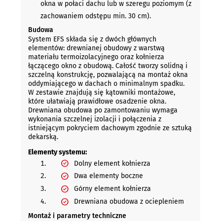
okna w połaci dachu lub w szeregu poziomym (z
zachowaniem odstępu min. 30 cm).
Budowa
System EFS składa się z dwóch głównych
elementów: drewnianej obudowy z warstwą
materiału termoizolacyjnego oraz kołnierza
łączącego okno z obudową. Całość tworzy solidną i
szczelną konstrukcję, pozwalającą na montaż okna
oddymiającego w dachach o minimalnym spadku.
W zestawie znajdują się kątowniki montażowe,
które ułatwiają prawidłowe osadzenie okna.
Drewniana obudowa po zamontowaniu wymaga
wykonania szczelnej izolacji i połączenia z
istniejącym pokryciem dachowym zgodnie ze sztuką
dekarską.
Elementy systemu:
Dolny element kołnierza
Dwa elementy boczne
Górny element kołnierza
Drewniana obudowa z ociepleniem
Montaż i parametry techniczne