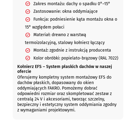
Zakres montażu: dachy o spadku 0°–15°
Zastosowanie: okna oddymiające
Funkcja: podniesienie kąta montażu okna o
15° względem połaci
Materiał: drewno z warstwą
termoizolacyjną, stalowy kołnierz łączący
Montaż: zgodnie z instrukcją producenta
Kolor obróbki: popielato-brązowy (RAL 7022)
Kołnierz EFS – System płaskich dachów w naszej
ofercie
Oferujemy kompletny system montażowy EFS do
dachów płaskich, dopasowany do okien
oddymiających FAKRO. Pomożemy dobrać
odpowiedni rozmiar oraz skompletować zestaw z
centralą 24 V i akcesoriami, tworząc szczelny,
bezpieczny i estetyczny system oddymiania zgodny
z wymaganiami projektowymi.