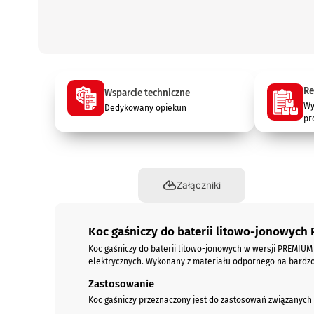
Re
Wsparcie techniczne
Wy
Dedykowany opiekun
pr
Opis
Załączniki
Koc gaśniczy do baterii litowo-jonowych 
Koc gaśniczy do baterii litowo-jonowych w wersji PREMIUM 
elektrycznych. Wykonany z materiału odpornego na bardzo w
Zastosowanie
Koc gaśniczy przeznaczony jest do zastosowań związanych z