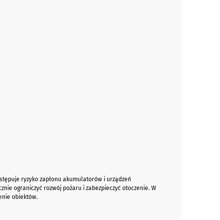
ystępuje ryzyko zapłonu akumulatorów i urządzeń
nie ograniczyć rozwój pożaru i zabezpieczyć otoczenie. W
enie obiektów.