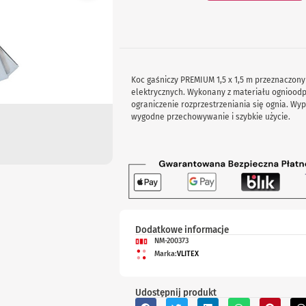
Koc gaśniczy PREMIUM 1,5 x 1,5 m przeznaczony
elektrycznych. Wykonany z materiału ognioodpo
ograniczenie rozprzestrzeniania się ognia. W
wygodne przechowywanie i szybkie użycie.
Dodatkowe informacje
NM-200373
Marka:
VLITEX
Udostępnij produkt