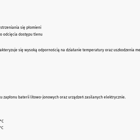
estrzeniania się płomieni
o odcięcia dostępu tlenu
rakteryzuje się wysoką odpornością na działanie temperatury oraz uszkodzenia m
 zapłonu baterii litowo-jonowych oraz urządzeń zasilanych elektrycznie.
°C
°C