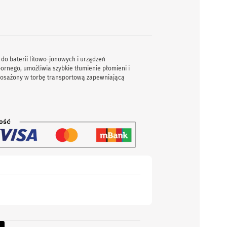
 do baterii litowo-jonowych i urządzeń
rnego, umożliwia szybkie tłumienie płomieni i
yposażony w torbę transportową zapewniającą