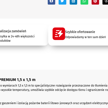
alizacja zamówień
Szybkie ofertowanie
syłka w 24-48h większości
Odpowiadamy w ten sam dzień
oduktów
PREMIUM 1,5 x 1,5 m
o wymiarach 1,5 x 1,5 m to specjalistyczne rozwiązanie przeznaczone do tłumieni
ysokie temperatury, umożliwia szybkie odcięcie dostępu tlenu i ograniczenie roz
 gaszeniem i izolacją pożarów baterii litowo-jonowych oraz urządzeń elektryczny