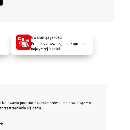
Gwarancja jakości
Produkty zawsze zgodne z opisem i
najwyższej jakości
a i izolowania pożarów akumulatorów Li-ion oraz urządzeń
przestrzeniania się ognia.
ch.