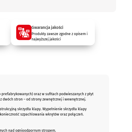
Gwarancja jakości
Produkty zawsze zgodne z opisem i
najwyższej jakości
 prefabrykowanych) oraz w sufitach podwieszanych z płyt
z dwóch stron – od strony zewnętrznej i wewnętrznej.
rukcyjną skrzydła klapy. Wypełnienie skrzydła klapy
e konieczność szpachlowania wkrętów oraz połączeń.
wanych nad ognioodpornym stropem.