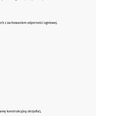
ych z zachowaniem odporności ogniowej.
amę konstrukcyjną skrzydła),