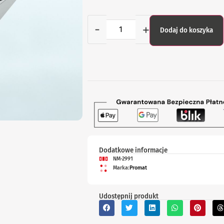
-
+
Dodaj do koszyka
Dodatkowe informacje
NM-2991
Marka:
Promat
Udostępnij produkt