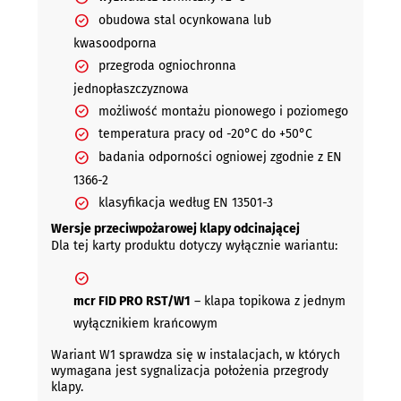
obudowa stal ocynkowana lub
kwasoodporna
przegroda ogniochronna
jednopłaszczyznowa
możliwość montażu pionowego i poziomego
temperatura pracy od -20°C do +50°C
badania odporności ogniowej zgodnie z EN
1366-2
klasyfikacja według EN 13501-3
Wersje przeciwpożarowej klapy odcinającej
Dla tej karty produktu dotyczy wyłącznie wariantu:
mcr FID PRO RST/W1
– klapa topikowa z jednym
wyłącznikiem krańcowym
Wariant W1 sprawdza się w instalacjach, w których
wymagana jest sygnalizacja położenia przegrody
klapy.