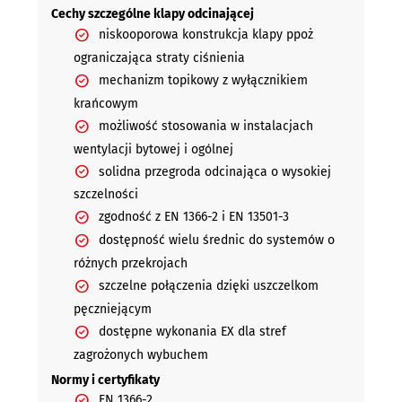
Cechy szczególne klapy odcinającej
niskooporowa konstrukcja klapy ppoż
ograniczająca straty ciśnienia
mechanizm topikowy z wyłącznikiem
krańcowym
możliwość stosowania w instalacjach
wentylacji bytowej i ogólnej
solidna przegroda odcinająca o wysokiej
szczelności
zgodność z EN 1366-2 i EN 13501-3
dostępność wielu średnic do systemów o
różnych przekrojach
szczelne połączenia dzięki uszczelkom
pęczniejącym
dostępne wykonania EX dla stref
zagrożonych wybuchem
Normy i certyfikaty
EN 1366-2