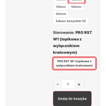
150mm
160mm
200mm
Zobacz wszystkie (3)
Sterowanie:
PRO RST
W1 (topikowa z
wyłącznikiem
krańcowym)
PRO RST W1 (topikowa z
wyłącznikiem krańcowym)
-
+
Dodaj do koszyka