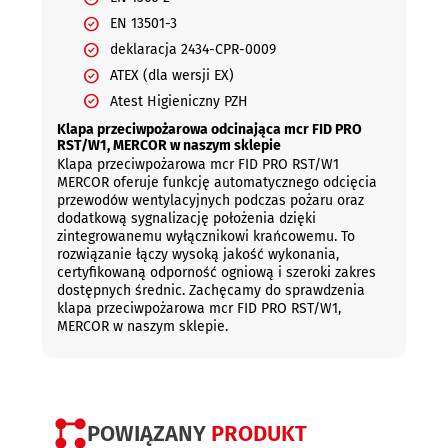
EN 13501-3
deklaracja 2434-CPR-0009
ATEX (dla wersji EX)
Atest Higieniczny PZH
Klapa przeciwpożarowa odcinająca mcr FID PRO
RST/W1, MERCOR w naszym sklepie
Klapa przeciwpożarowa mcr FID PRO RST/W1
MERCOR oferuje funkcję automatycznego odcięcia
przewodów wentylacyjnych podczas pożaru oraz
dodatkową sygnalizację położenia dzięki
zintegrowanemu wyłącznikowi krańcowemu. To
rozwiązanie łączy wysoką jakość wykonania,
certyfikowaną odporność ogniową i szeroki zakres
dostępnych średnic. Zachęcamy do sprawdzenia
klapa przeciwpożarowa mcr FID PRO RST/W1,
MERCOR w naszym sklepie.
POWIĄZANY
PRODUKT