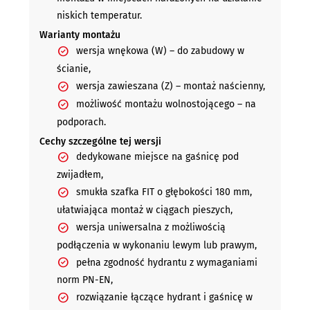
niskich temperatur.
Warianty montażu
wersja wnękowa (W) – do zabudowy w
ścianie,
wersja zawieszana (Z) – montaż naścienny,
możliwość montażu wolnostojącego – na
podporach.
Cechy szczególne tej wersji
dedykowane miejsce na gaśnicę pod
zwijadłem,
smukła szafka FIT o głębokości 180 mm,
ułatwiająca montaż w ciągach pieszych,
wersja uniwersalna z możliwością
podłączenia w wykonaniu lewym lub prawym,
pełna zgodność hydrantu z wymaganiami
norm PN-EN,
rozwiązanie łączące hydrant i gaśnicę w