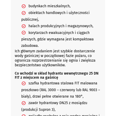
budynkach mieszkalnych,
obiektach handlowych i użyteczności
publicznej,
halach produkcyjnych i magazynowych,
korytarzach ewakuacyjnych i ciągach
pieszych, gdzie wymagana jest kompaktowa
zabudowa.
Ich głównym zadaniem jest szybkie dostarczenie
wody gaśniczej w początkowej fazie pożaru, co
ogranicza rozprzestrzenianie się ognia i zwiększa
bezpieczeństwo użytkowników.
Co wchodzi w skład hydrantu wewnętrznego 25 DN
FIT z miejscem na gaśnicę
szafka hydrantowa stalowa FIT malowana
proszkowo (RAL 3000 – czerwony lub RAL 9003 –
biały), drzwi pełne otwierane na 180°,
zawór hydrantowy DN25 z mosiądzu
(produkcji Supron 3),