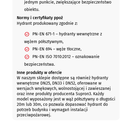
jednym punkcie, zwiększające bezpieczeństwo
obiektu.
Normy i certyfikaty ppoż
Hydrant produkowany zgodnie z:
PN-EN 671-1 – hydranty wewnętrzne z
wężem półsztywnym,
PN-EN 694 – węże tłoczne,
PN-EN ISO 7010:2012 – oznakowanie
bezpieczeństwa.
Inne produkty w ofercie
W naszym sklepie dostępne są również hydranty
wewnętrzne DN25, DN33 i DN52, oferowane w
wersjach wnękowych, wolnostojącej i zawieszanej
oraz inne produkty producenta Supron3. Każdy
model wyposażony jest w wąż półsztywny o długości
20m lub 30m, co pozwala dopasować hydrant do
potrzeb budynku i wymagań instalacji
przeciwpożarowej.