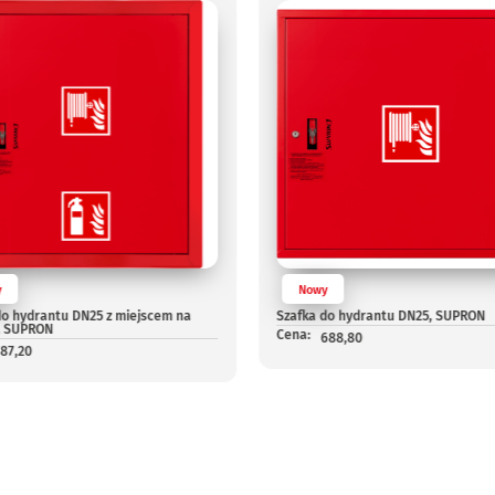
y
Nowy
do hydrantu DN25 z miejscem na
Szafka do hydrantu DN25, SUPRON
, SUPRON
Cena:
688,80
787,20