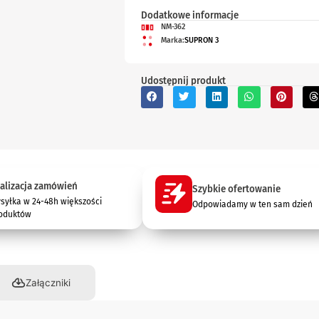
Dodatkowe informacje
NM-362
Marka:
SUPRON 3
Udostępnij produkt
alizacja zamówień
Szybkie ofertowanie
syłka w 24-48h większości
Odpowiadamy w ten sam dzień
oduktów
Załączniki