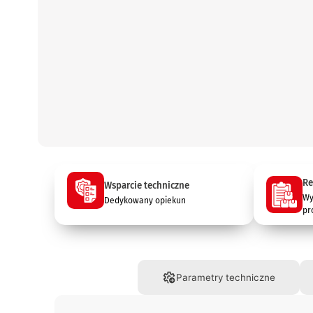
Re
Wsparcie techniczne
Wy
Dedykowany opiekun
pr
Opis
Parametry techniczne