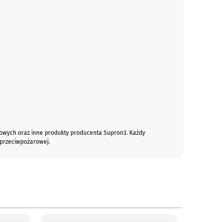
owych oraz inne produkty producenta Supron3. Każdy
 przeciwpożarowej.