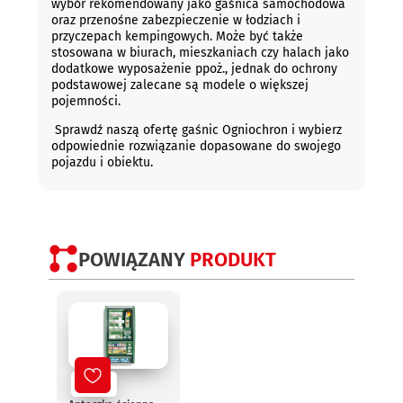
wybór rekomendowany jako gaśnica samochodowa
oraz przenośne zabezpieczenie w łodziach i
przyczepach kempingowych. Może być także
stosowana w biurach, mieszkaniach czy halach jako
dodatkowe wyposażenie ppoż., jednak do ochrony
podstawowej zalecane są modele o większej
pojemności.
Sprawdź naszą ofertę gaśnic Ogniochron i wybierz
odpowiednie rozwiązanie dopasowane do swojego
pojazdu i obiektu.
POWIĄZANY
PRODUKT
Nowy
No