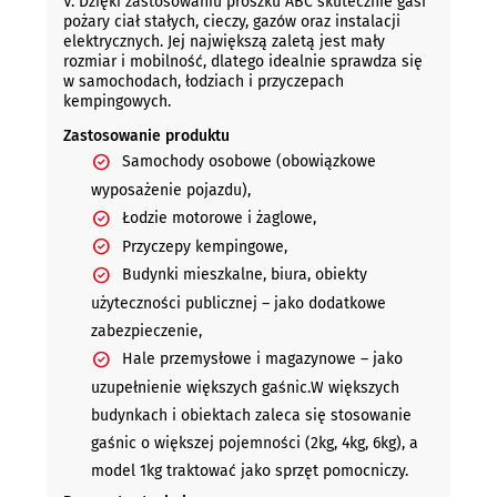
V. Dzięki zastosowaniu proszku ABC skutecznie gasi
pożary ciał stałych, cieczy, gazów oraz instalacji
elektrycznych. Jej największą zaletą jest mały
rozmiar i mobilność, dlatego idealnie sprawdza się
w samochodach, łodziach i przyczepach
kempingowych.
Zastosowanie produktu
Samochody osobowe (obowiązkowe
wyposażenie pojazdu),
Łodzie motorowe i żaglowe,
Przyczepy kempingowe,
Budynki mieszkalne, biura, obiekty
użyteczności publicznej – jako dodatkowe
zabezpieczenie,
Hale przemysłowe i magazynowe – jako
uzupełnienie większych gaśnic.W większych
budynkach i obiektach zaleca się stosowanie
gaśnic o większej pojemności (2kg, 4kg, 6kg), a
model 1kg traktować jako sprzęt pomocniczy.