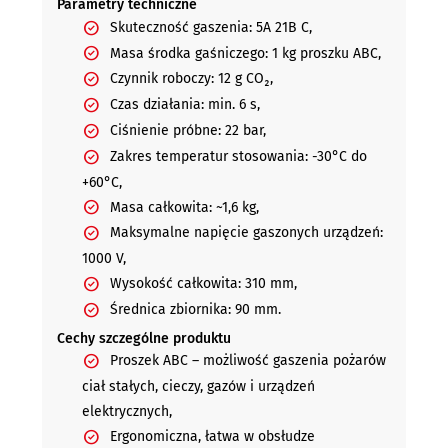
Parametry techniczne
Skuteczność gaszenia: 5A 21B C,
Masa środka gaśniczego: 1 kg proszku ABC,
Czynnik roboczy: 12 g CO₂,
Czas działania: min. 6 s,
Ciśnienie próbne: 22 bar,
Zakres temperatur stosowania: -30°C do
+60°C,
Masa całkowita: ~1,6 kg,
Maksymalne napięcie gaszonych urządzeń:
1000 V,
Wysokość całkowita: 310 mm,
Średnica zbiornika: 90 mm.
Cechy szczególne produktu
Proszek ABC – możliwość gaszenia pożarów
ciał stałych, cieczy, gazów i urządzeń
elektrycznych,
Ergonomiczna, łatwa w obsłudze