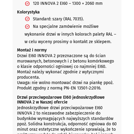
120 INNOVA 2 EI60 – 1300 × 2060 mm
Kolorystyka
Standard: szary (RAL 7035).
Na specjalne zamówienie możliwe
wykonanie drzwi w innych kolorach palety RAL –
w celu wyceny prosimy o kontakt ze sklepem.
Montaż i normy
Drzwi EI60 INNOVA 2 przeznaczone są do ścian
murowanych, betonowych i z betonu komórkowego
o klasie odporności ogniowej co najmniej EI60.
Montaż należy wykonać zgodnie z wytycznymi
producenta.
Uwaga: nie wolno montować drzwi na piankę ppoż.
Produkt zgodny z normą PN-EN 13501-2:2016.
Drzwi przeciwpożarowe EI60 jednoskrzydłowe
INNOVA 2 w Naszej ofercie
Jednoskrzydłowe drzwi przeciwpożarowe EI60
INNOVA 2 to niezawodne zabezpieczenie do
budynków wymagających najwyższych standardów
ppoż. Solidna konstrukcja, odporność ogniowa do 60
minut oraz estetyczne wykończenie sprawiają, że to