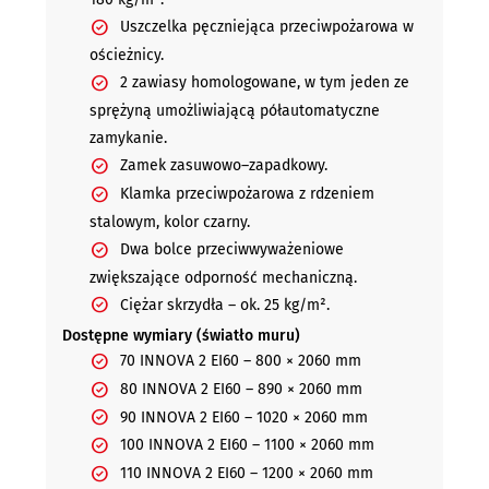
Uszczelka pęczniejąca przeciwpożarowa w
ościeżnicy.
2 zawiasy homologowane, w tym jeden ze
sprężyną umożliwiającą półautomatyczne
zamykanie.
Zamek zasuwowo–zapadkowy.
Klamka przeciwpożarowa z rdzeniem
stalowym, kolor czarny.
Dwa bolce przeciwwyważeniowe
zwiększające odporność mechaniczną.
Ciężar skrzydła – ok. 25 kg/m².
Dostępne wymiary (światło muru)
70 INNOVA 2 EI60 – 800 × 2060 mm
80 INNOVA 2 EI60 – 890 × 2060 mm
90 INNOVA 2 EI60 – 1020 × 2060 mm
100 INNOVA 2 EI60 – 1100 × 2060 mm
110 INNOVA 2 EI60 – 1200 × 2060 mm