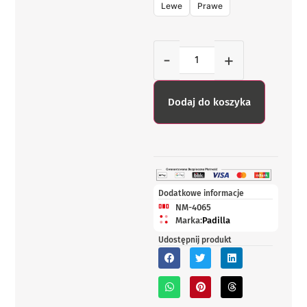
Lewe
Prawe
-
+
Dodaj do koszyka
Dodatkowe informacje
NM-4065
Marka:
Padilla
Udostępnij produkt