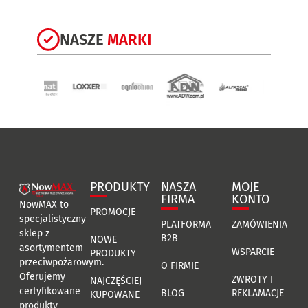
NASZE
MARKI
PRODUKTY
NASZA
MOJE
FIRMA
KONTO
NowMAX to
PROMOCJE
specjalistyczny
PLATFORMA
ZAMÓWIENIA
sklep z
B2B
NOWE
asortymentem
WSPARCIE
PRODUKTY
przeciwpożarowym.
O FIRMIE
Oferujemy
ZWROTY I
NAJCZĘŚCIEJ
certyfikowane
BLOG
REKLAMACJE
KUPOWANE
produkty